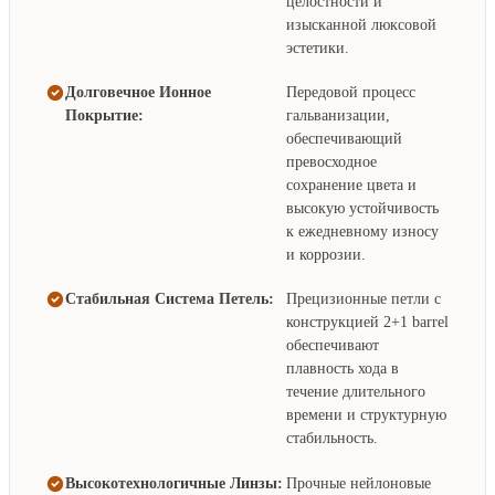
целостности и
изысканной люксовой
эстетики.
Долговечное Ионное
Передовой процесс
Покрытие:
гальванизации,
обеспечивающий
превосходное
сохранение цвета и
высокую устойчивость
к ежедневному износу
и коррозии.
Стабильная Система Петель:
Прецизионные петли с
конструкцией 2+1 barrel
обеспечивают
плавность хода в
течение длительного
времени и структурную
стабильность.
Высокотехнологичные Линзы:
Прочные нейлоновые