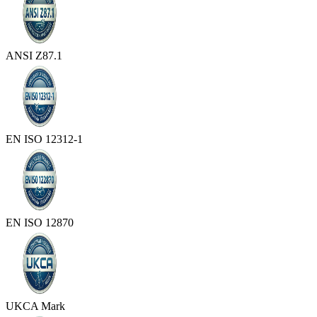
ANSI Z87.1
EN ISO 12312-1
EN ISO 12870
UKCA Mark