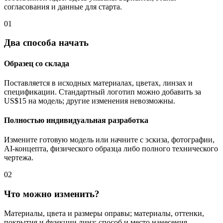
согласования и данные для старта.
01
Два способа начать
Образец со склада
Поставляется в исходных материалах, цветах, линзах и
спецификации. Стандартный логотип можно добавить за
US$15 на модель; другие изменения невозможны.
Полностью индивидуальная разработка
Измените готовую модель или начните с эскиза, фотографии,
AI-концепта, физического образца либо полного технического
чертежа.
02
Что можно изменить?
Материалы, цвета и размеры оправы; материалы, оттенки,
покрытия и функции линз; способ и место нанесения