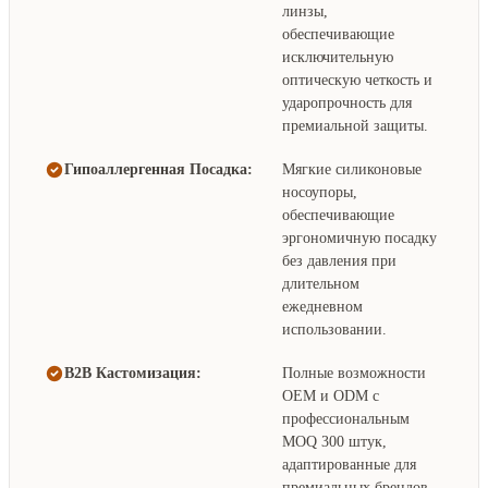
линзы,
обеспечивающие
исключительную
оптическую четкость и
ударопрочность для
премиальной защиты.
Гипоаллергенная Посадка:
Мягкие силиконовые
носоупоры,
обеспечивающие
эргономичную посадку
без давления при
длительном
ежедневном
использовании.
B2B Кастомизация:
Полные возможности
OEM и ODM с
профессиональным
MOQ 300 штук,
адаптированные для
премиальных брендов