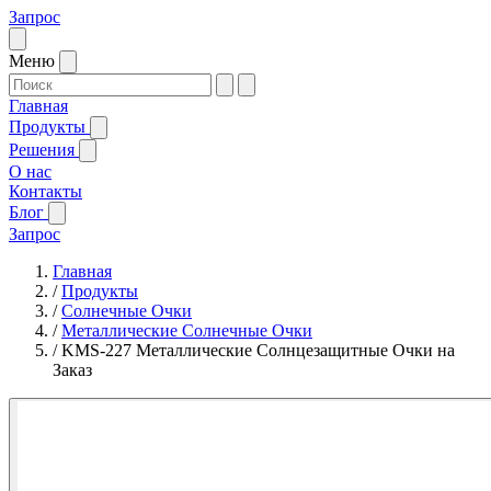
Запрос
Меню
Главная
Продукты
Решения
О нас
Контакты
Блог
Запрос
Главная
/
Продукты
/
Солнечные Очки
/
Металлические Солнечные Очки
/
KMS-227 Металлические Солнцезащитные Очки на
Заказ