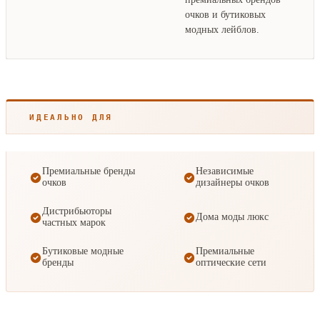
очков и бутиковых
модных лейблов.
ИДЕАЛЬНО ДЛЯ
Премиальные бренды
Независимые
очков
дизайнеры очков
Дистрибьюторы
Дома моды люкс
частных марок
Бутиковые модные
Премиальные
бренды
оптические сети