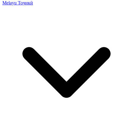
Melayu
Тоҷикӣ