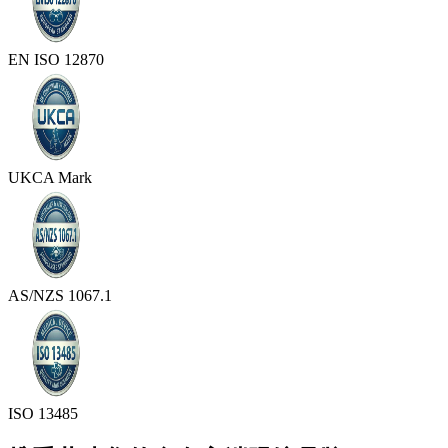
EN ISO 12870
UKCA Mark
AS/NZS 1067.1
ISO 13485