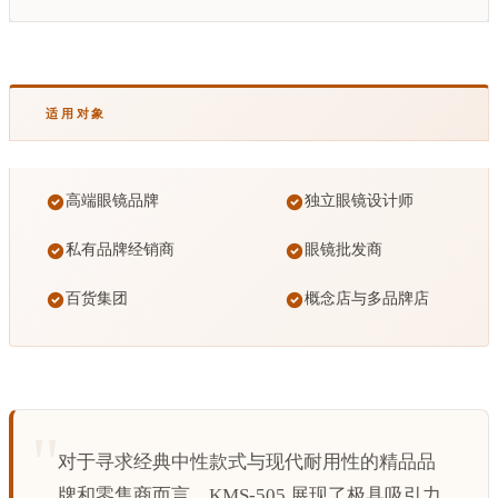
适用对象
高端眼镜品牌
独立眼镜设计师
私有品牌经销商
眼镜批发商
百货集团
概念店与多品牌店
对于寻求经典中性款式与现代耐用性的精品品
牌和零售商而言，KMS-505 展现了极具吸引力