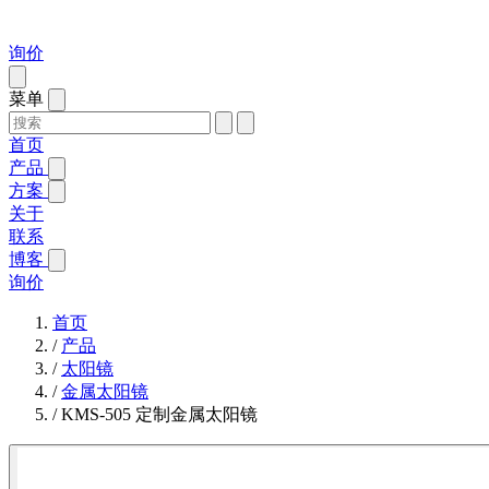
询价
菜单
首页
产品
方案
关于
联系
博客
询价
首页
/
产品
/
太阳镜
/
金属太阳镜
/
KMS-505 定制金属太阳镜