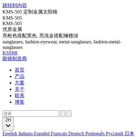
跳转到内容
KMS-505 定制金属太阳镜
KMS-505
KMS-505
优质金属
亮枪色搭配黑色, 亮浅金搭配橄榄绿
sunglasses, fashion-eyewear, metal-sunglasses, fashion-metal-
sunglasses
KSSMI
眼镜制造商
首页
产品
方案
关于
联系
博客
ZH
English
Italiano
Español
Français
Deutsch
Português
Русский
日本