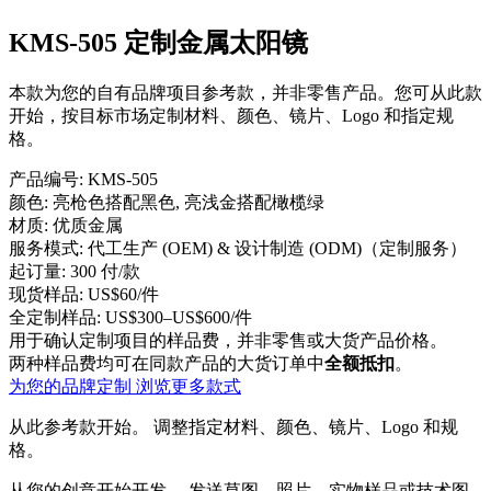
KMS-505 定制金属太阳镜
本款为您的自有品牌项目参考款，并非零售产品。您可从此款
开始，按目标市场定制材料、颜色、镜片、Logo 和指定规
格。
产品编号:
KMS-505
颜色:
亮枪色搭配黑色, 亮浅金搭配橄榄绿
材质:
优质金属
服务模式:
代工生产 (OEM) & 设计制造 (ODM)（定制服务）
起订量:
300 付/款
现货样品:
US$60/件
全定制样品:
US$300–US$600/件
用于确认定制项目的样品费，并非零售或大货产品价格。
两种样品费均可在同款产品的大货订单中
全额抵扣
。
为您的品牌定制
浏览更多款式
从此参考款开始。
调整指定材料、颜色、镜片、Logo 和规
格。
从您的创意开始开发。
发送草图、照片、实物样品或技术图