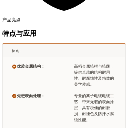
产品亮点
特点与应用
特点
优质金属结构：
高档金属镜框与镜腿，
提供卓越的结构耐用
性、耐腐蚀性及精致的
美学质感。
先进表面处理：
专业的离子电镀电镀工
艺，带来无瑕的表面涂
层，具有极佳的耐磨
损、耐褪色及防汗水腐
蚀性能。