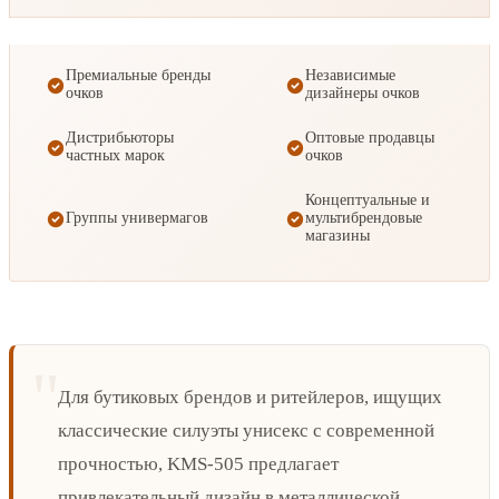
Премиальные бренды
Независимые
очков
дизайнеры очков
Дистрибьюторы
Оптовые продавцы
частных марок
очков
Концептуальные и
Группы универмагов
мультибрендовые
магазины
Для бутиковых брендов и ритейлеров, ищущих
классические силуэты унисекс с современной
прочностью, KMS-505 предлагает
привлекательный дизайн в металлической