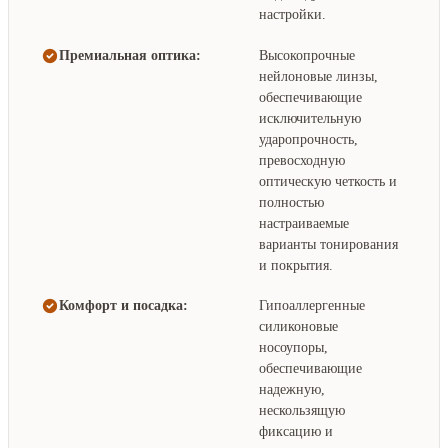
настройки.
Премиальная оптика:
Высокопрочные
нейлоновые линзы,
обеспечивающие
исключительную
ударопрочность,
превосходную
оптическую четкость и
полностью
настраиваемые
варианты тонирования
и покрытия.
Комфорт и посадка:
Гипоаллергенные
силиконовые
носоупоры,
обеспечивающие
надежную,
нескользящую
фиксацию и