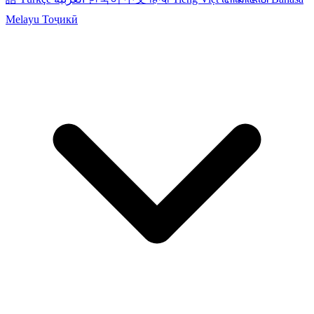
Melayu
Тоҷикӣ