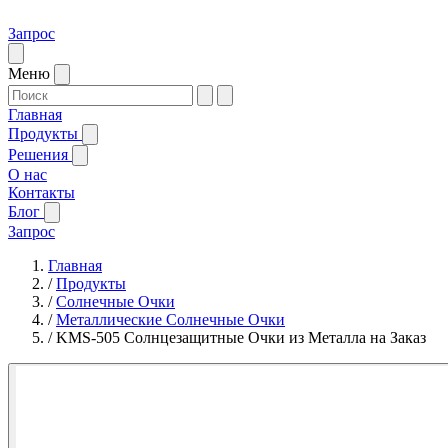
Запрос
Меню
Главная
Продукты
Решения
О нас
Контакты
Блог
Запрос
Главная
/
Продукты
/
Солнечные Очки
/
Металлические Солнечные Очки
/
KMS-505 Солнцезащитные Очки из Металла на Заказ