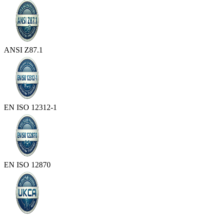
ANSI Z87.1
EN ISO 12312-1
EN ISO 12870