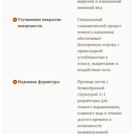
коррозии и изысканный
внешний вид.
Улучшенное покрытие
Специальный
поверхности:
гальванический процесс
ионного напыления
обеспечивает
безупречную отделку с
превосходной
устойчивостью к
износу, выцветанию и
воздействию пота.
Надежная фурнитура:
Прочные петли с
бочкообразной
структурой 2+1
разработаны для
точного выравнивания,
плавного хода в течение
долгого времени и
возможности
индивидуальной