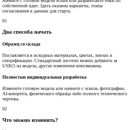
Начните с готовой модели Kssmi или разработайте очки по
собственной идее. Здесь указаны варианты, этапы
согласования и данные для старта.
01
Два способа начать
Образец со склада
Поставляется в исходных материалах, цветах, линзах и
спецификации. Стандартный логотип можно добавить за
US$15 на модель; другие изменения невозможны.
Полностью индивидуальная разработка
Измените готовую модель или начните с эскиза, фотографии,
AI-концепта, физического образца либо полного технического
чертежа.
02
Что можно изменить?