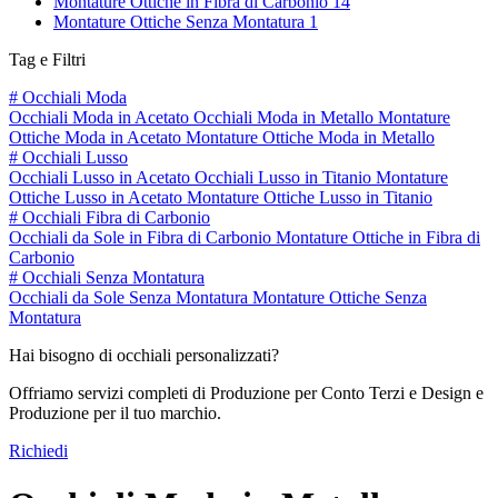
Montature Ottiche in Fibra di Carbonio
14
Montature Ottiche Senza Montatura
1
Tag e Filtri
#
Occhiali Moda
Occhiali Moda in Acetato
Occhiali Moda in Metallo
Montature
Ottiche Moda in Acetato
Montature Ottiche Moda in Metallo
#
Occhiali Lusso
Occhiali Lusso in Acetato
Occhiali Lusso in Titanio
Montature
Ottiche Lusso in Acetato
Montature Ottiche Lusso in Titanio
#
Occhiali Fibra di Carbonio
Occhiali da Sole in Fibra di Carbonio
Montature Ottiche in Fibra di
Carbonio
#
Occhiali Senza Montatura
Occhiali da Sole Senza Montatura
Montature Ottiche Senza
Montatura
Hai bisogno di occhiali personalizzati?
Offriamo servizi completi di Produzione per Conto Terzi e Design e
Produzione per il tuo marchio.
Richiedi