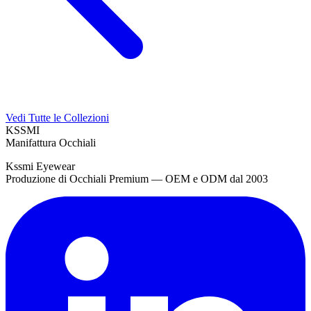
Vedi Tutte le Collezioni
KSSMI
Manifattura Occhiali
Kssmi Eyewear
Produzione di Occhiali Premium — OEM e ODM dal 2003