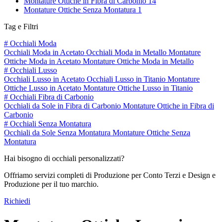
Montature Ottiche in Fibra di Carbonio
14
Montature Ottiche Senza Montatura
1
Tag e Filtri
#
Occhiali Moda
Occhiali Moda in Acetato
Occhiali Moda in Metallo
Montature
Ottiche Moda in Acetato
Montature Ottiche Moda in Metallo
#
Occhiali Lusso
Occhiali Lusso in Acetato
Occhiali Lusso in Titanio
Montature
Ottiche Lusso in Acetato
Montature Ottiche Lusso in Titanio
#
Occhiali Fibra di Carbonio
Occhiali da Sole in Fibra di Carbonio
Montature Ottiche in Fibra di
Carbonio
#
Occhiali Senza Montatura
Occhiali da Sole Senza Montatura
Montature Ottiche Senza
Montatura
Hai bisogno di occhiali personalizzati?
Offriamo servizi completi di Produzione per Conto Terzi e Design e
Produzione per il tuo marchio.
Richiedi