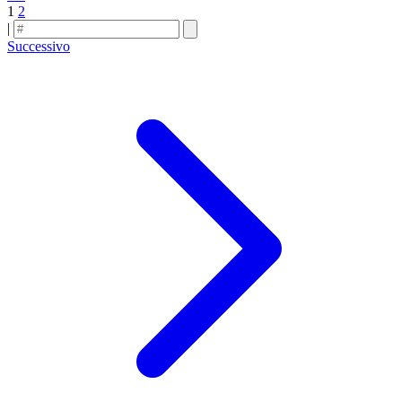
1
2
|
Successivo