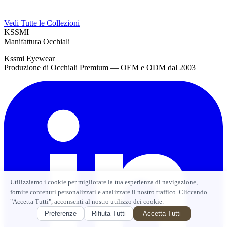
Vedi Tutte le Collezioni
KSSMI
Manifattura Occhiali
Kssmi Eyewear
Produzione di Occhiali Premium — OEM e ODM dal 2003
Utilizziamo i cookie per migliorare la tua esperienza di navigazione,
fornire contenuti personalizzati e analizzare il nostro traffico. Cliccando
"Accetta Tutti", acconsenti al nostro utilizzo dei cookie.
Preferenze
Rifiuta Tutti
Accetta Tutti