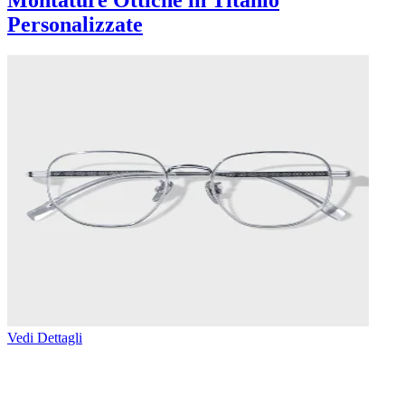
Montature Ottiche in Titanio
Personalizzate
Vedi Dettagli