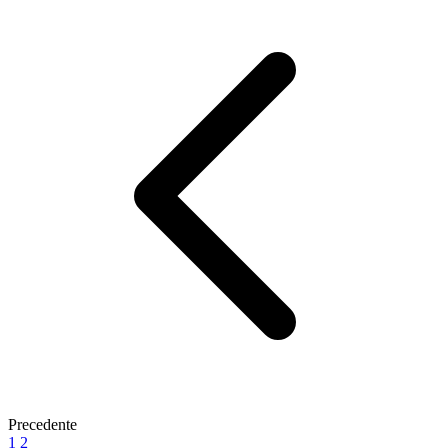
Precedente
1
2