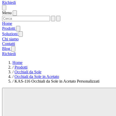
Richiedi
Menu
Home
Prodotti
Soluzioni
Chi siamo
Contatti
Blog
Richiedi
Home
/
Prodotti
/
Occhiali da Sole
/
Occhiali da Sole in Acetato
/
KAS-116 Occhiali da Sole in Acetato Personalizzati