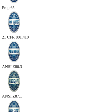
Prop 65
21 CFR 801.410
ANSI Z80.3
ANSI Z87.1