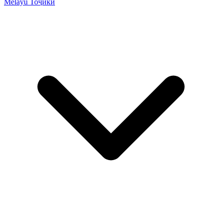
Melayu
Тоҷикӣ