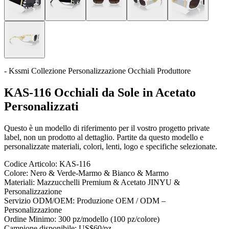
- Kssmi Collezione Personalizzazione Occhiali Produttore
KAS-116 Occhiali da Sole in Acetato
Personalizzati
Questo è un modello di riferimento per il vostro progetto private
label, non un prodotto al dettaglio. Partite da questo modello e
personalizzate materiali, colori, lenti, logo e specifiche selezionate.
Codice Articolo:
KAS-116
Colore:
Nero & Verde-Marmo & Bianco & Marmo
Materiali:
Mazzucchelli Premium & Acetato JINYU &
Personalizzazione
Servizio ODM/OEM:
Produzione OEM / ODM –
Personalizzazione
Ordine Minimo:
300 pz/modello (100 pz/colore)
Campione disponibile:
US$60/pz