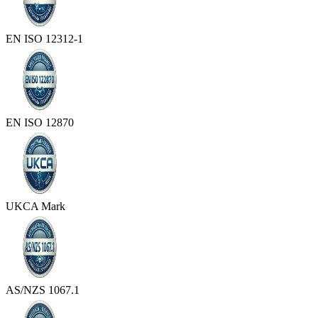
EN ISO 12312-1
EN ISO 12870
UKCA Mark
AS/NZS 1067.1