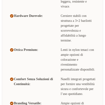
leggera, resistente e
vivace.
Hardware Durevole:
Cerniere stabili con
struttura a 3+2 barilotti
progettate per
scorrevolezza e
affidabilità a lungo
termine.
Ottica Premium:
Lenti in nylon tenaci con
ampie opzioni di
colorazione e
rivestimento
personalizzate disponibili.
Comfort Senza Soluzioni di
Naselli integrati progettati
Continuità:
per fornire una vestibilità
sicura e confortevole per
l’uso quotidiano.
Branding Versatile:
Ampie opzioni di