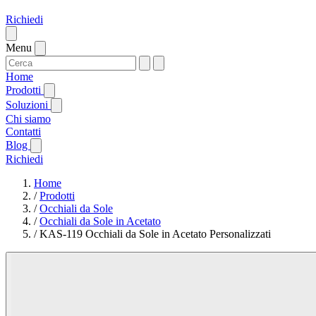
Richiedi
Menu
Home
Prodotti
Soluzioni
Chi siamo
Contatti
Blog
Richiedi
Home
/
Prodotti
/
Occhiali da Sole
/
Occhiali da Sole in Acetato
/
KAS-119 Occhiali da Sole in Acetato Personalizzati