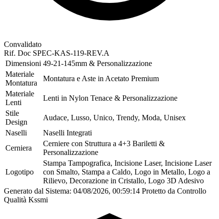
Convalidato
Rif. Doc
SPEC-KAS-119-REV.A
Dimensioni
49-21-145mm & Personalizzazione
Materiale
Montatura e Aste in Acetato Premium
Montatura
Materiale
Lenti in Nylon Tenace & Personalizzazione
Lenti
Stile
Audace, Lusso, Unico, Trendy, Moda, Unisex
Design
Naselli
Naselli Integrati
Cerniere con Struttura a 4+3 Bariletti &
Cerniera
Personalizzazione
Stampa Tampografica, Incisione Laser, Incisione Laser
Logotipo
con Smalto, Stampa a Caldo, Logo in Metallo, Logo a
Rilievo, Decorazione in Cristallo, Logo 3D Adesivo
Generato dal Sistema: 04/08/2026, 00:59:14
Protetto da Controllo
Qualità Kssmi