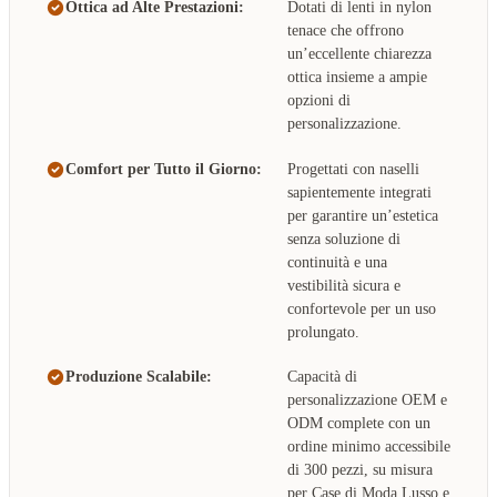
Ottica ad Alte Prestazioni:
Dotati di lenti in nylon
tenace che offrono
un’eccellente chiarezza
ottica insieme a ampie
opzioni di
personalizzazione.
Comfort per Tutto il Giorno:
Progettati con naselli
sapientemente integrati
per garantire un’estetica
senza soluzione di
continuità e una
vestibilità sicura e
confortevole per un uso
prolungato.
Produzione Scalabile:
Capacità di
personalizzazione OEM e
ODM complete con un
ordine minimo accessibile
di 300 pezzi, su misura
per Case di Moda Lusso e