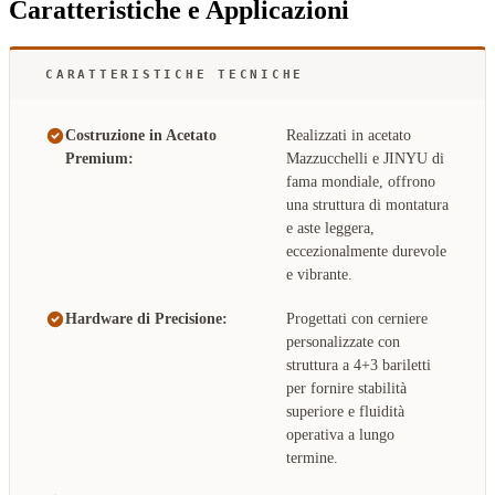
Caratteristiche e Applicazioni
CARATTERISTICHE TECNICHE
Costruzione in Acetato
Realizzati in acetato
Premium:
Mazzucchelli e JINYU di
fama mondiale, offrono
una struttura di montatura
e aste leggera,
eccezionalmente durevole
e vibrante.
Hardware di Precisione:
Progettati con cerniere
personalizzate con
struttura a 4+3 bariletti
per fornire stabilità
superiore e fluidità
operativa a lungo
termine.