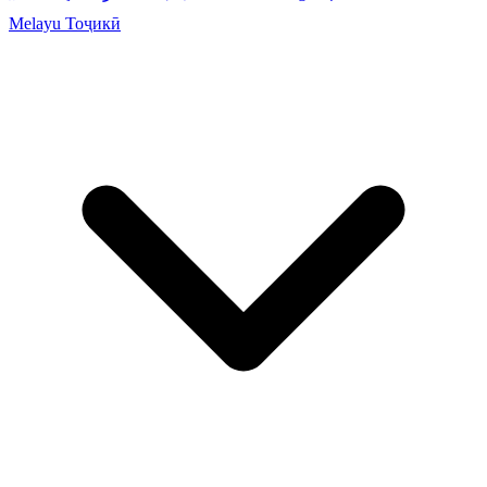
Melayu
Тоҷикӣ