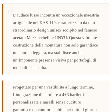
L’audace lusso incontra un’eccezionale maestria
artigianale nel KAS-119, caratterizzato da uno
straordinario design unisex scolpito nel famoso
acetato Mazzucchelli e JINYU. Questa vibrante
costruzione della montatura non solo garantisce
una durata leggera, ma stabilisce anche
un’imponente presenza visiva per portafogli di
moda di fascia alta.
Progettato per una vestibilità a lungo termine,
l’integrazione di cerniere a 4+3 bariletti
personalizzate e naselli senza cuciture
garantisce un comfort stabile per tutto il giorno