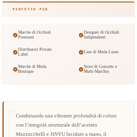
PERFETTO PER
Marche di Occhiali
Designer di Occhiali
Premium
Indipendenti
Distributori Private
Case di Moda Lusso
Label
Marche di Moda
Store di Concetto e
Boutique
Multi-Marchio
Combinando una vibrante profondità di colore
con l’integrità strutturale dell’acetato
Mazzucchelli e JINYU lucidato a mano, il