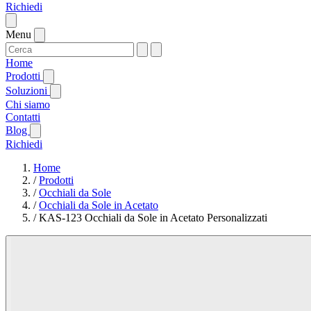
Richiedi
Menu
Home
Prodotti
Soluzioni
Chi siamo
Contatti
Blog
Richiedi
Home
/
Prodotti
/
Occhiali da Sole
/
Occhiali da Sole in Acetato
/
KAS-123 Occhiali da Sole in Acetato Personalizzati