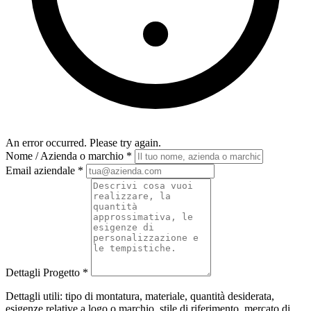
An error occurred. Please try again.
Nome / Azienda o marchio
*
Email aziendale
*
Dettagli Progetto
*
Dettagli utili: tipo di montatura, materiale, quantità desiderata,
esigenze relative a logo o marchio, stile di riferimento, mercato di