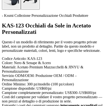
- Kssmi Collezione Personalizzazione Occhiali Produttore
KAS-123 Occhiali da Sole in Acetato
Personalizzati
Questo è un modello di riferimento per il vostro progetto private
label, non un prodotto al dettaglio. Partite da questo modello e
personalizzate materiali, colori, lenti, logo e specifiche selezionate.
Codice Articolo:
KAS-123
Colore:
Nero & Senape & Acero
Materiali:
Acetato Premium Mazzucchelli & JINYU &
Personalizzazione
Servizio ODM/OEM:
Produzione OEM / ODM –
Personalizzazione
Ordine Minimo:
300 pz/modello (100 pz/colore)
Campione disponibile:
US$60/pz
Campione completamente personalizzato:
US$300–US$600/pz
Costi del campione per validare il vostro progetto personalizzato —
non prezzi al dettaglio o di produzione in serie.
Entrambi i costi dei campioni vengono
interamente accreditati
sul