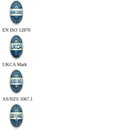
EN ISO 12870
UKCA Mark
AS/NZS 1067.1