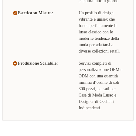
che dura tutto il giorno.
Estetica su Misura:
Un profilo di design
vibrante e unisex che
fonde perfettamente il
lusso classico con le
moderne tendenze della
moda per adattarsi a
diverse collezioni retail.
Produzione Scalabile:
Servizi completi di
personalizzazione OEM e
ODM con una quantità
minima d’ordine di soli
300 pezzi, pensati per
Case di Moda Lusso e
Designer di Occhiali
Indipendenti.