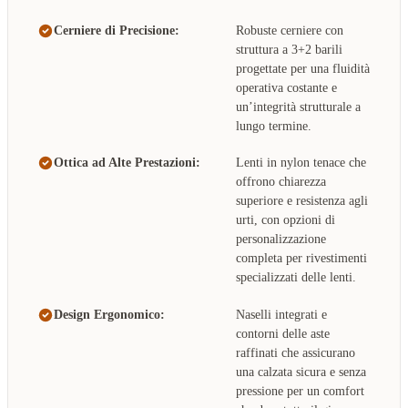
Cerniere di Precisione:
Robuste cerniere con
struttura a 3+2 barili
progettate per una fluidità
operativa costante e
un’integrità strutturale a
lungo termine.
Ottica ad Alte Prestazioni:
Lenti in nylon tenace che
offrono chiarezza
superiore e resistenza agli
urti, con opzioni di
personalizzazione
completa per rivestimenti
specializzati delle lenti.
Design Ergonomico:
Naselli integrati e
contorni delle aste
raffinati che assicurano
una calzata sicura e senza
pressione per un comfort