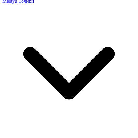
Melayu
Тоҷикӣ