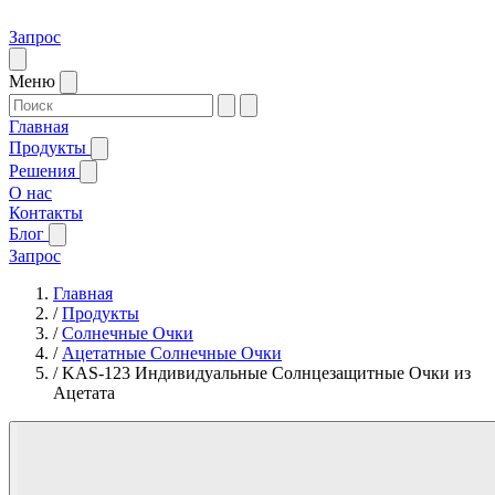
Запрос
Меню
Главная
Продукты
Решения
О нас
Контакты
Блог
Запрос
Главная
/
Продукты
/
Солнечные Очки
/
Ацетатные Солнечные Очки
/
KAS-123 Индивидуальные Солнцезащитные Очки из
Ацетата