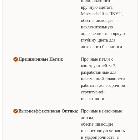
полированного
вручную ацетата
Mazzucchelli и JINYU,
обеспечивающая
исключительную
долговечность и яркую
глубину цвета для
люксового брендинга.
Прецизионные Петли:
Прочные петли с
конструкцией 3+2,
разработанные для
неизменной плавности
работы и долгосрочной
структурной
целостности.
Высокоэффективная Оптика:
Прочные нейлоновые
линзы,
обеспечивающие
превосходную четкость
и ударопрочность, с