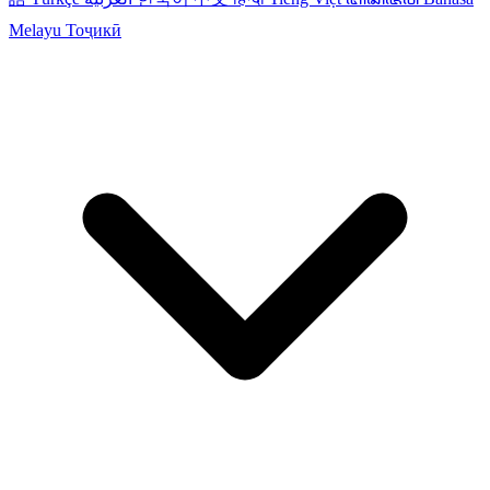
Melayu
Тоҷикӣ