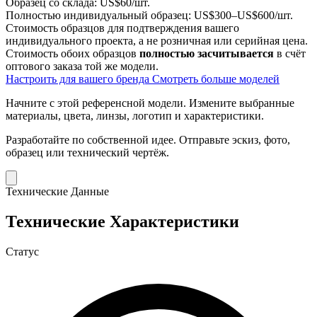
Образец со склада:
US$60/шт.
Полностью индивидуальный образец:
US$300–US$600/шт.
Стоимость образцов для подтверждения вашего
индивидуального проекта, а не розничная или серийная цена.
Стоимость обоих образцов
полностью засчитывается
в счёт
оптового заказа той же модели.
Настроить для вашего бренда
Смотреть больше моделей
Начните с этой референсной модели.
Измените выбранные
материалы, цвета, линзы, логотип и характеристики.
Разработайте по собственной идее.
Отправьте эскиз, фото,
образец или технический чертёж.
Технические Данные
Технические Характеристики
Статус