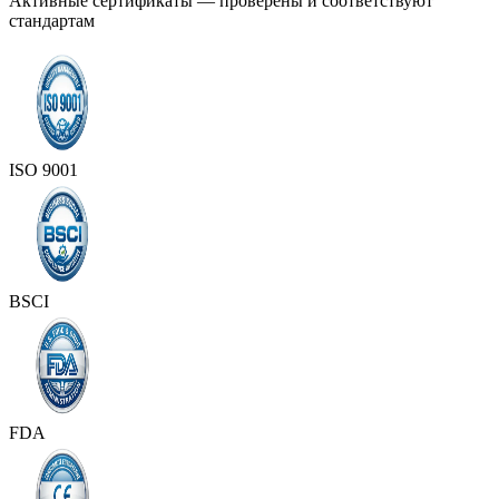
Активные сертификаты — проверены и соответствуют
стандартам
ISO 9001
BSCI
FDA