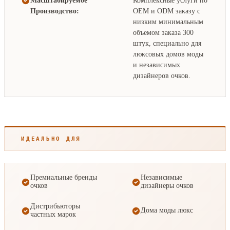
Масштабируемое
Комплексные услуги по
Производство:
OEM и ODM заказу с
низким минимальным
объемом заказа 300
штук, специально для
люксовых домов моды
и независимых
дизайнеров очков.
ИДЕАЛЬНО ДЛЯ
Премиальные бренды
Независимые
очков
дизайнеры очков
Дистрибьюторы
Дома моды люкс
частных марок