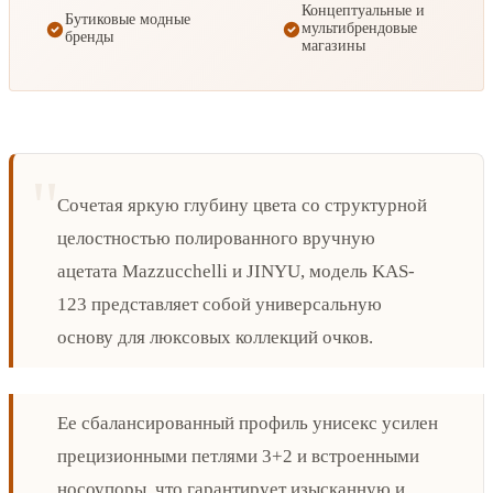
Концептуальные и
Бутиковые модные
мультибрендовые
бренды
магазины
Сочетая яркую глубину цвета со структурной
целостностью полированного вручную
ацетата Mazzucchelli и JINYU, модель KAS-
123 представляет собой универсальную
основу для люксовых коллекций очков.
Ее сбалансированный профиль унисекс усилен
прецизионными петлями 3+2 и встроенными
носоупоры, что гарантирует изысканную и