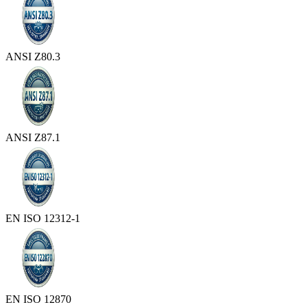
ANSI Z80.3
ANSI Z87.1
EN ISO 12312-1
EN ISO 12870