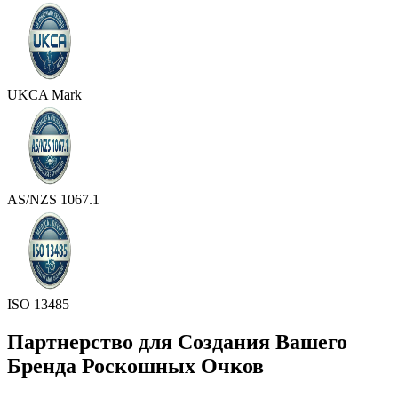
UKCA Mark
AS/NZS 1067.1
ISO 13485
Партнерство для Создания Вашего
Бренда Роскошных Очков