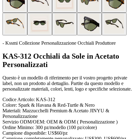
- Kssmi Collezione Personalizzazione Occhiali Produttore
KAS-312 Occhiali da Sole in Acetato
Personalizzati
Questo è un modello di riferimento per il vostro progetto private
label, non un prodotto al dettaglio. Partite da questo modello e
personalizzate materiali, colori, lenti, logo e specifiche selezionate.
Codice Articolo:
KAS-312
Colore:
Spark & Havana & Red-Turtle & Nero
Materiali:
Mazzucchelli Premium & Acetato JINYU &
Personalizzazione
Servizio ODM/OEM:
OEM & ODM ( Personalizzazione )
Ordine Minimo:
300 pz/modello (100 pz/colore)
Campione disponibile:
US$60/pz
Campione completamente personalizzato:
US$300–US$600/pz