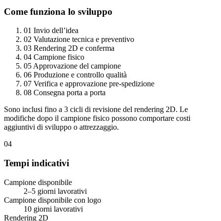
Come funziona lo sviluppo
01
Invio dell’idea
02
Valutazione tecnica e preventivo
03
Rendering 2D e conferma
04
Campione fisico
05
Approvazione del campione
06
Produzione e controllo qualità
07
Verifica e approvazione pre-spedizione
08
Consegna porta a porta
Sono inclusi fino a 3 cicli di revisione del rendering 2D. Le
modifiche dopo il campione fisico possono comportare costi
aggiuntivi di sviluppo o attrezzaggio.
04
Tempi indicativi
Campione disponibile
2–5 giorni lavorativi
Campione disponibile con logo
10 giorni lavorativi
Rendering 2D