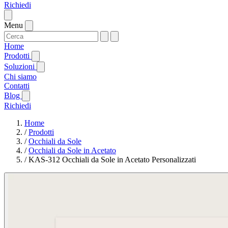
Richiedi
Menu
Home
Prodotti
Soluzioni
Chi siamo
Contatti
Blog
Richiedi
Home
/
Prodotti
/
Occhiali da Sole
/
Occhiali da Sole in Acetato
/
KAS-312 Occhiali da Sole in Acetato Personalizzati