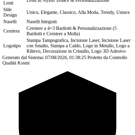
Lenti in Nylon Tenace & Personalizzazione
Lenti
Stile
Unico, Elegante, Classico, Alla Moda, Trendy, Unisex
Design
Naselli
Naselli Integrati
Cerniere a 4+3 Barilotti & Personalizzazione (5
Cerniera
Barilotti e Cerniere a Molla)
Stampa Tampografica, Incisione Laser, Incisione Laser
Logotipo
con Smalto, Stampa a Caldo, Logo in Metallo, Logo a
Rilievo, Decorazione in Cristallo, Logo 3D Adesivo
Generato dal Sistema: 07/08/2026, 01:38:25
Protetto da Controllo
Qualità Kssmi