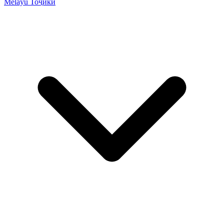
Melayu
Тоҷикӣ