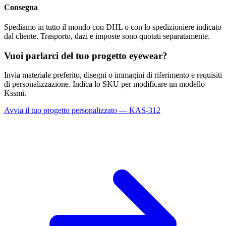
Consegna
Spediamo in tutto il mondo con DHL o con lo spedizioniere indicato
dal cliente. Trasporto, dazi e imposte sono quotati separatamente.
Vuoi parlarci del tuo progetto eyewear?
Invia materiale preferito, disegni o immagini di riferimento e requisiti
di personalizzazione. Indica lo SKU per modificare un modello
Kssmi.
Avvia il tuo progetto personalizzato — KAS-312