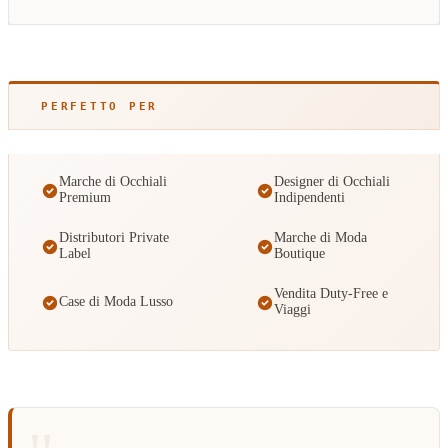
PERFETTO PER
Marche di Occhiali
Designer di Occhiali
Premium
Indipendenti
Distributori Private
Marche di Moda
Label
Boutique
Vendita Duty-Free e
Case di Moda Lusso
Viaggi