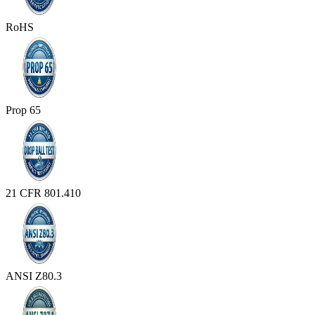
RoHS
Prop 65
21 CFR 801.410
ANSI Z80.3