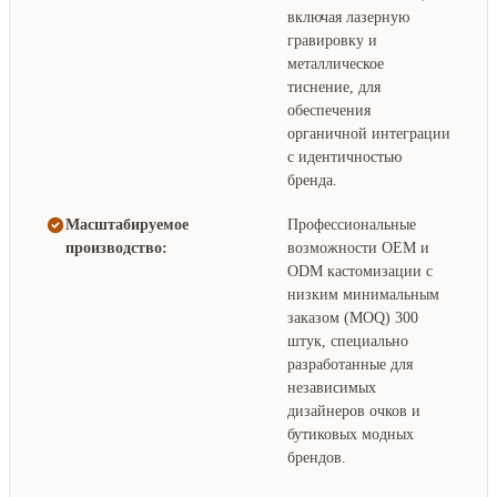
включая лазерную
гравировку и
металлическое
тиснение, для
обеспечения
органичной интеграции
с идентичностью
бренда.
Масштабируемое
Профессиональные
производство:
возможности OEM и
ODM кастомизации с
низким минимальным
заказом (MOQ) 300
штук, специально
разработанные для
независимых
дизайнеров очков и
бутиковых модных
брендов.