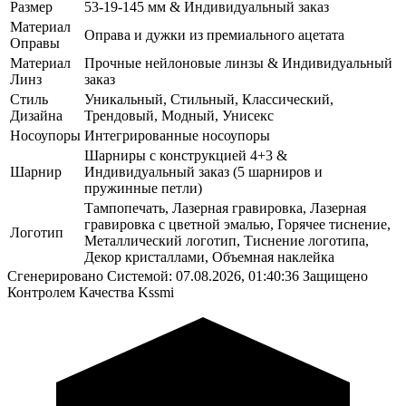
Размер
53-19-145 мм & Индивидуальный заказ
Материал
Оправа и дужки из премиального ацетата
Оправы
Материал
Прочные нейлоновые линзы & Индивидуальный
Линз
заказ
Стиль
Уникальный, Стильный, Классический,
Дизайна
Трендовый, Модный, Унисекс
Носоупоры
Интегрированные носоупоры
Шарниры с конструкцией 4+3 &
Шарнир
Индивидуальный заказ (5 шарниров и
пружинные петли)
Тампопечать, Лазерная гравировка, Лазерная
гравировка с цветной эмалью, Горячее тиснение,
Логотип
Металлический логотип, Тиснение логотипа,
Декор кристаллами, Объемная наклейка
Сгенерировано Системой: 07.08.2026, 01:40:36
Защищено
Контролем Качества Kssmi