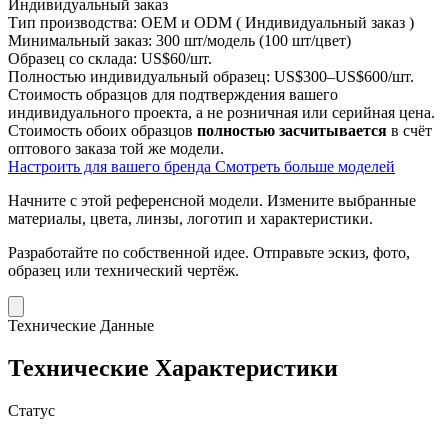
Индивидуальный заказ
Тип производства:
OEM и ODM ( Индивидуальный заказ )
Минимальный заказ:
300 шт/модель (100 шт/цвет)
Образец со склада:
US$60/шт.
Полностью индивидуальный образец:
US$300–US$600/шт.
Стоимость образцов для подтверждения вашего
индивидуального проекта, а не розничная или серийная цена.
Стоимость обоих образцов
полностью засчитывается
в счёт
оптового заказа той же модели.
Настроить для вашего бренда
Смотреть больше моделей
Начните с этой референсной модели.
Измените выбранные
материалы, цвета, линзы, логотип и характеристики.
Разработайте по собственной идее.
Отправьте эскиз, фото,
образец или технический чертёж.
Технические Данные
Технические Характеристики
Статус