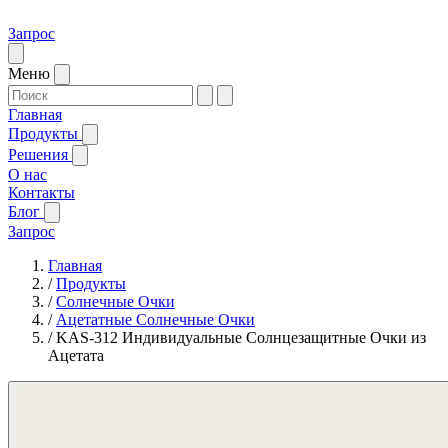
Запрос
Меню
Главная
Продукты
Решения
О нас
Контакты
Блог
Запрос
Главная
/
Продукты
/
Солнечные Очки
/
Ацетатные Солнечные Очки
/
KAS-312 Индивидуальные Солнцезащитные Очки из
Ацетата