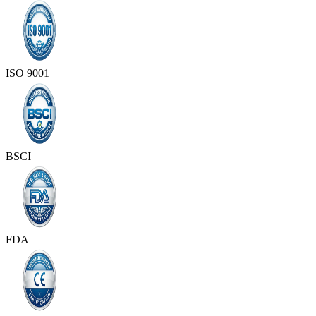
ISO 9001
BSCI
FDA