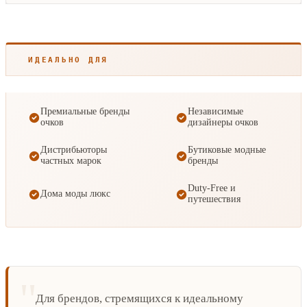
ИДЕАЛЬНО ДЛЯ
Премиальные бренды
Независимые
очков
дизайнеры очков
Дистрибьюторы
Бутиковые модные
частных марок
бренды
Duty-Free и
Дома моды люкс
путешествия
Для брендов, стремящихся к идеальному