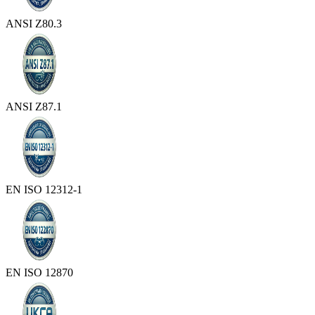
ANSI Z80.3
ANSI Z87.1
EN ISO 12312-1
EN ISO 12870