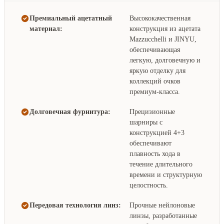
Премиальный ацетатный
Высококачественная
материал:
конструкция из ацетата
Mazzucchelli и JINYU,
обеспечивающая
легкую, долговечную и
яркую отделку для
коллекций очков
премиум-класса.
Долговечная фурнитура:
Прецизионные
шарниры с
конструкцией 4+3
обеспечивают
плавность хода в
течение длительного
времени и структурную
целостность.
Передовая технология линз:
Прочные нейлоновые
линзы, разработанные