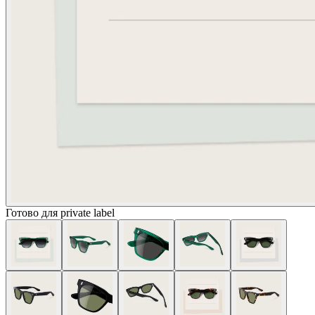
Готово для private label