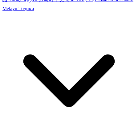
Melayu
Тоҷикӣ