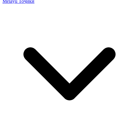
Melayu
Тоҷикӣ