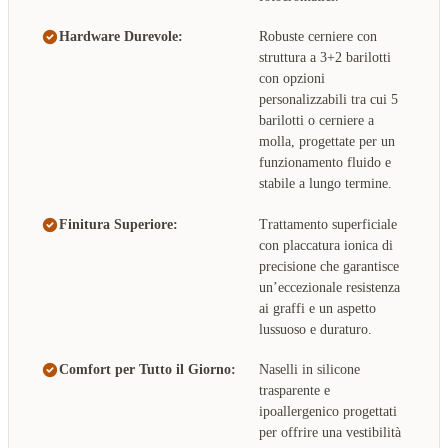
Hardware Durevole:
Robuste cerniere con
struttura a 3+2 barilotti
con opzioni
personalizzabili tra cui 5
barilotti o cerniere a
molla, progettate per un
funzionamento fluido e
stabile a lungo termine.
Finitura Superiore:
Trattamento superficiale
con placcatura ionica di
precisione che garantisce
un’eccezionale resistenza
ai graffi e un aspetto
lussuoso e duraturo.
Comfort per Tutto il Giorno:
Naselli in silicone
trasparente e
ipoallergenico progettati
per offrire una vestibilità