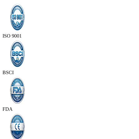
ISO 9001
BSCI
FDA