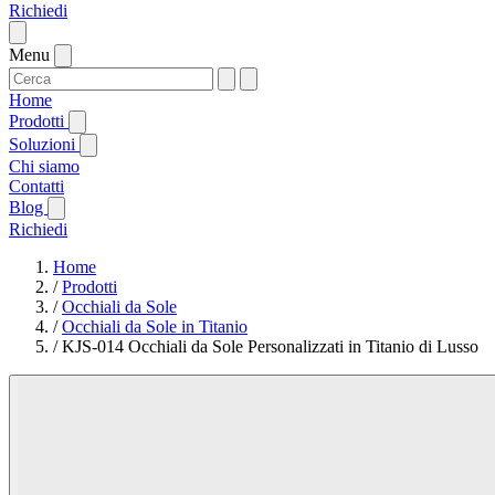
Richiedi
Menu
Home
Prodotti
Soluzioni
Chi siamo
Contatti
Blog
Richiedi
Home
/
Prodotti
/
Occhiali da Sole
/
Occhiali da Sole in Titanio
/
KJS-014 Occhiali da Sole Personalizzati in Titanio di Lusso