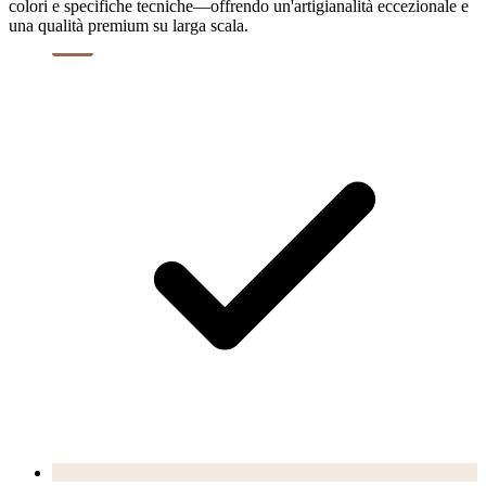
colori e specifiche tecniche—offrendo un'artigianalità eccezionale e
una qualità premium su larga scala.