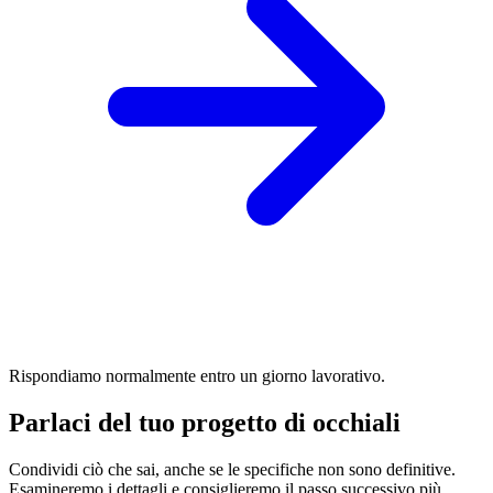
Rispondiamo normalmente entro un giorno lavorativo.
Parlaci del tuo progetto di occhiali
Condividi ciò che sai, anche se le specifiche non sono definitive.
Esamineremo i dettagli e consiglieremo il passo successivo più