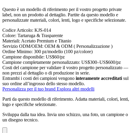
Questo è un modello di riferimento per il vostro progetto private
label, non un prodotto al dettaglio. Partite da questo modello e
personalizzate materiali, colori, lenti, logo e specifiche selezionate.
Codice Articolo:
KJS-014
Colore:
Tartaruga & Trasparente
Materiali:
Acetato Premium e Titanio
Servizio ODM/OEM:
OEM & ODM ( Personalizzazione )
Ordine Minimo:
300 pz/modello (100 pz/colore)
Campione disponibile:
US$60/pz
Campione completamente personalizzato:
US$300–US$600/pz
Costi del campione per validare il vostro progetto personalizzato —
non prezzi al dettaglio o di produzione in serie.
Entrambi i costi dei campioni vengono
interamente accreditati
sul
suo ordine all’ingrosso dello stesso modello.
Personalizza per il tuo brand
Esplora altri modelli
Parti da questo modello di riferimento.
Adatta materiali, colori, lenti,
logo e specifiche selezionate.
Sviluppa dalla tua idea.
Invia uno schizzo, una foto, un campione o
un disegno tecnico.