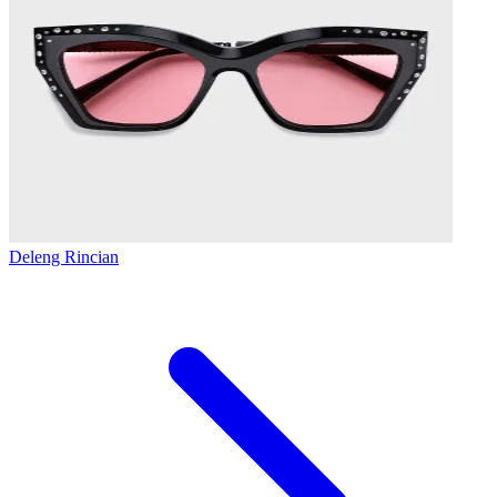
Deleng Rincian