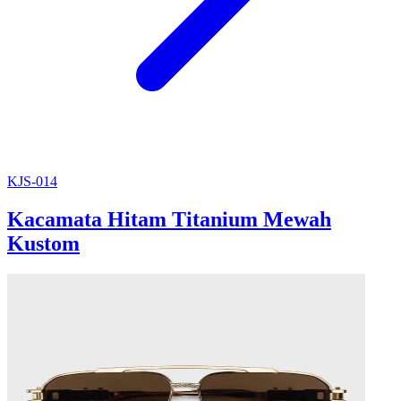
KJS-014
Kacamata Hitam Titanium Mewah
Kustom