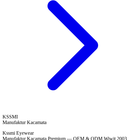
KSSMI
Manufaktur Kacamata
Kssmi Eyewear
Manufaktur Kacamata Premium — OEM & ODM Wiwit 2003