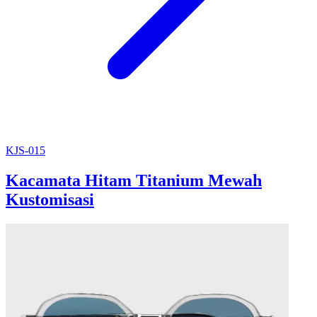
KJS-015
Kacamata Hitam Titanium Mewah
Kustomisasi