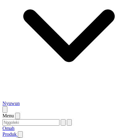
Nyuwun
Menu
Omah
Produk