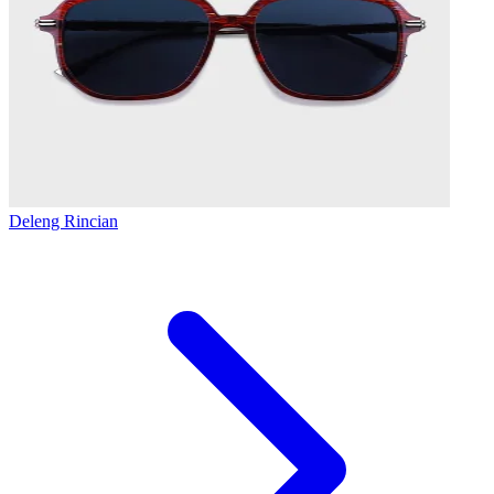
Deleng Rincian