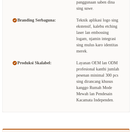
panggunaan saben dina
sing suwe.
Branding Serbaguna:
Teknik aplikasi logo sing
ekstensif, kalebu etching
laser lan embossing
logam, njamin integrasi
sing mulus karo identitas
merek.
Produksi Skalabel:
Layanan OEM lan ODM
profesional kanthi jumlah
pesenan minimal 300 pcs
sing dirancang khusus
kanggo Rumah Mode
Mewah lan Pendesain
Kacamata Independen.