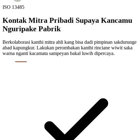
ISO 13485
Kontak Mitra Pribadi Supaya Kancamu
Nguripake Pabrik
Berkolaborasi kanthi mitra ahli kang bisa dadi pimpinan sakdurunge
abad kapungkur. Lakukan perombakan kanthi rinciane wiwit saka
warna nganti kacamata sampeyan bakal luwih dipercaya.