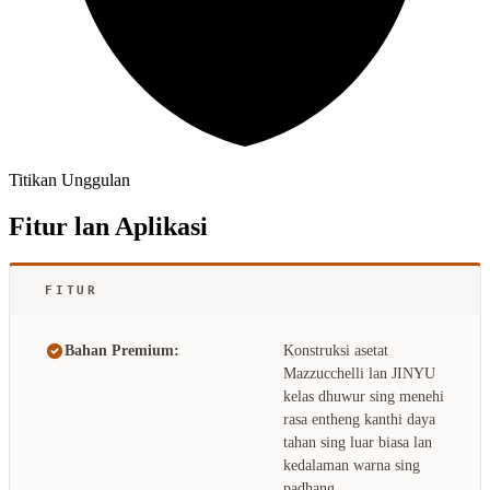
Titikan Unggulan
Fitur lan Aplikasi
FITUR
Bahan Premium:
Konstruksi asetat
Mazzucchelli lan JINYU
kelas dhuwur sing menehi
rasa entheng kanthi daya
tahan sing luar biasa lan
kedalaman warna sing
padhang.