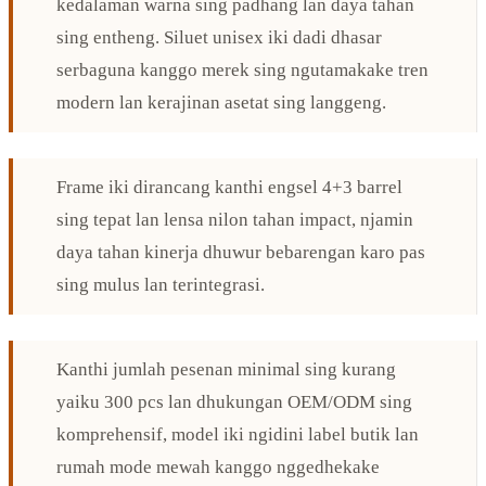
kedalaman warna sing padhang lan daya tahan
sing entheng. Siluet unisex iki dadi dhasar
serbaguna kanggo merek sing ngutamakake tren
modern lan kerajinan asetat sing langgeng.
Frame iki dirancang kanthi engsel 4+3 barrel
sing tepat lan lensa nilon tahan impact, njamin
daya tahan kinerja dhuwur bebarengan karo pas
sing mulus lan terintegrasi.
Kanthi jumlah pesenan minimal sing kurang
yaiku 300 pcs lan dhukungan OEM/ODM sing
komprehensif, model iki ngidini label butik lan
rumah mode mewah kanggo nggedhekake