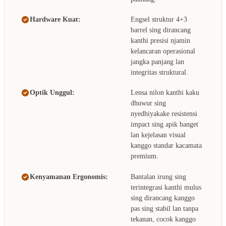
Hardware Kuat:
Engsel struktur 4+3
barrel sing dirancang
kanthi presisi njamin
kelancaran operasional
jangka panjang lan
integritas struktural.
Optik Unggul:
Lensa nilon kanthi kaku
dhuwur sing
nyedhiyakake resistensi
impact sing apik banget
lan kejelasan visual
kanggo standar kacamata
premium.
Kenyamanan Ergonomis:
Bantalan irung sing
terintegrasi kanthi mulus
sing dirancang kanggo
pas sing stabil lan tanpa
tekanan, cocok kanggo