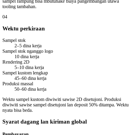
sampel rampung bisa mbutuhake biaya pangembangan utawa
tooling tambahan.
04
Wektu perkiraan
Sampel stok
2–5 dina kerja
Sampel stok nganggo logo
10 dina kerja
Rendering 2D
5–10 dina kerja
Sampel kustom lengkap
45–60 dina kerja
Produksi massal
50–60 dina kerja
Wektu sampel kustom diwiwiti sawise 2D disetujoni. Produksi
diwiwiti sawise sampel disetujoni lan deposit 50% ditampa. Wektu
nyata bisa beda.
Syarat dagang lan kiriman global
Pembayaran