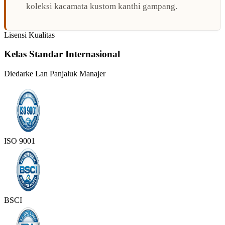
koleksi kacamata kustom kanthi gampang.
Lisensi Kualitas
Kelas Standar Internasional
Diedarke Lan Panjaluk Manajer
ISO 9001
BSCI