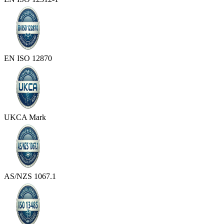
EN ISO 12870
UKCA Mark
AS/NZS 1067.1