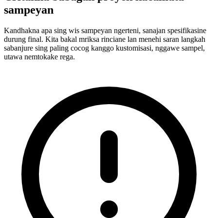
sampeyan
Kandhakna apa sing wis sampeyan ngerteni, sanajan spesifikasine
durung final. Kita bakal mriksa rinciane lan menehi saran langkah
sabanjure sing paling cocog kanggo kustomisasi, nggawe sampel,
utawa nemtokake rega.