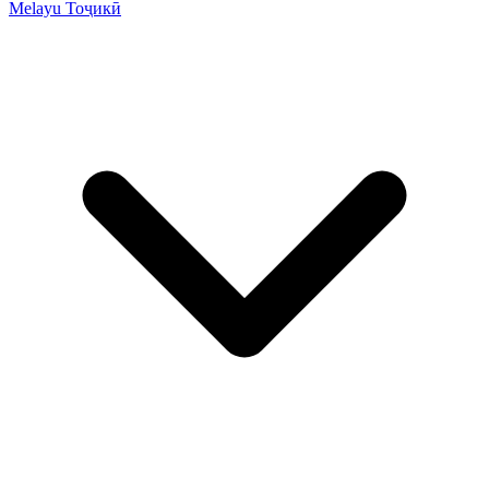
Melayu
Тоҷикӣ