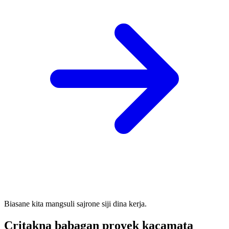
Biasane kita mangsuli sajrone siji dina kerja.
Critakna babagan proyek kacamata