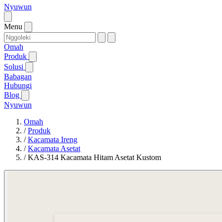
Nyuwun
Menu
Omah
Produk
Solusi
Babagan
Hubungi
Blog
Nyuwun
Omah
/
Produk
/
Kacamata Ireng
/
Kacamata Asetat
/
KAS-314 Kacamata Hitam Asetat Kustom