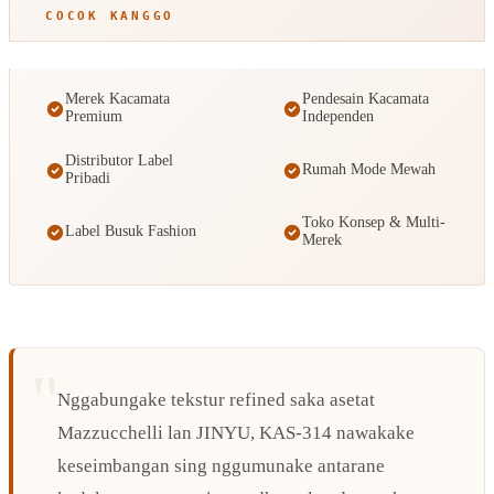
COCOK KANGGO
Merek Kacamata
Pendesain Kacamata
Premium
Independen
Distributor Label
Rumah Mode Mewah
Pribadi
Toko Konsep & Multi-
Label Busuk Fashion
Merek
Nggabungake tekstur refined saka asetat
Mazzucchelli lan JINYU, KAS-314 nawakake
keseimbangan sing nggumunake antarane