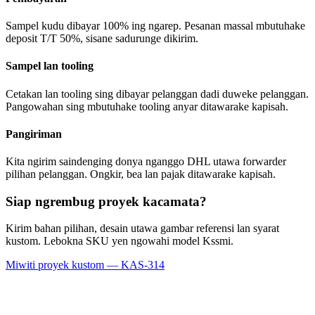
Sampel kudu dibayar 100% ing ngarep. Pesanan massal mbutuhake
deposit T/T 50%, sisane sadurunge dikirim.
Sampel lan tooling
Cetakan lan tooling sing dibayar pelanggan dadi duweke pelanggan.
Pangowahan sing mbutuhake tooling anyar ditawarake kapisah.
Pangiriman
Kita ngirim saindenging donya nganggo DHL utawa forwarder
pilihan pelanggan. Ongkir, bea lan pajak ditawarake kapisah.
Siap ngrembug proyek kacamata?
Kirim bahan pilihan, desain utawa gambar referensi lan syarat
kustom. Lebokna SKU yen ngowahi model Kssmi.
Miwiti proyek kustom — KAS-314