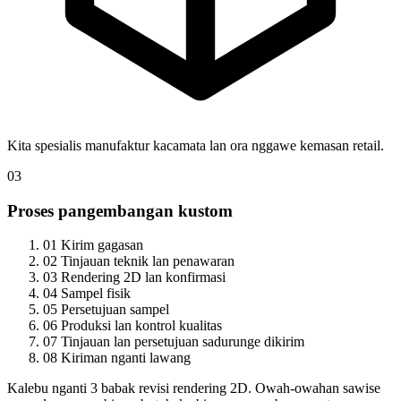
Kita spesialis manufaktur kacamata lan ora nggawe kemasan retail.
03
Proses pangembangan kustom
01
Kirim gagasan
02
Tinjauan teknik lan penawaran
03
Rendering 2D lan konfirmasi
04
Sampel fisik
05
Persetujuan sampel
06
Produksi lan kontrol kualitas
07
Tinjauan lan persetujuan sadurunge dikirim
08
Kiriman nganti lawang
Kalebu nganti 3 babak revisi rendering 2D. Owah-owahan sawise