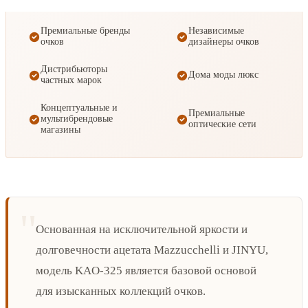
Премиальные бренды
Независимые
очков
дизайнеры очков
Дистрибьюторы
Дома моды люкс
частных марок
Концептуальные и
Премиальные
мультибрендовые
оптические сети
магазины
Основанная на исключительной яркости и
долговечности ацетата Mazzucchelli и JINYU,
модель KAO-325 является базовой основой
для изысканных коллекций очков.