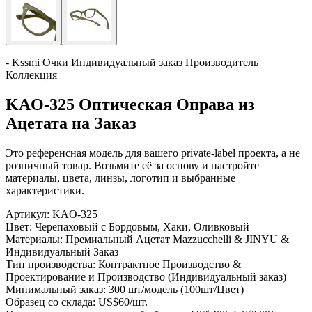
- Kssmi Очки Индивидуальный заказ Производитель
Коллекция
KAO-325 Оптическая Оправа из
Ацетата на Заказ
Это референсная модель для вашего private-label проекта, а не
розничный товар. Возьмите её за основу и настройте
материалы, цвета, линзы, логотип и выбранные
характеристики.
Артикул:
KAO-325
Цвет:
Черепаховый с Бордовым, Хаки, Оливковый
Материалы:
Премиальный Ацетат Mazzucchelli & JINYU &
Индивидуальный Заказ
Тип производства:
Контрактное Производство &
Проектирование и Производство (Индивидуальный заказ)
Минимальный заказ:
300 шт/модель (100шт/Цвет)
Образец со склада:
US$60/шт.