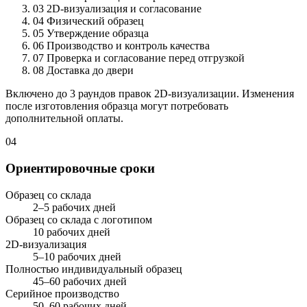
03
2D-визуализация и согласование
04
Физический образец
05
Утверждение образца
06
Производство и контроль качества
07
Проверка и согласование перед отгрузкой
08
Доставка до двери
Включено до 3 раундов правок 2D-визуализации. Изменения
после изготовления образца могут потребовать
дополнительной оплаты.
04
Ориентировочные сроки
Образец со склада
2–5 рабочих дней
Образец со склада с логотипом
10 рабочих дней
2D-визуализация
5–10 рабочих дней
Полностью индивидуальный образец
45–60 рабочих дней
Серийное производство
50–60 рабочих дней