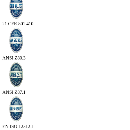
21 CFR 801.410
ANSI Z80.3
ANSI Z87.1
EN ISO 12312-1