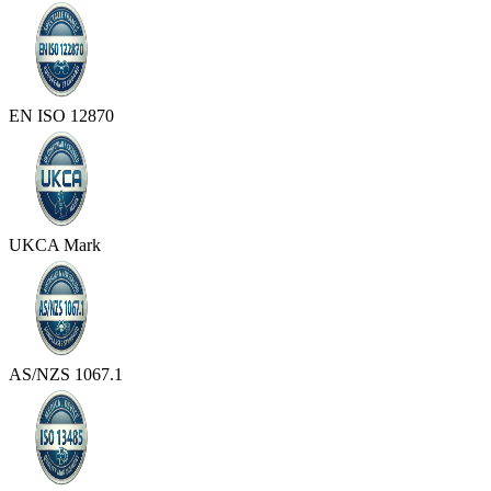
EN ISO 12870
UKCA Mark
AS/NZS 1067.1