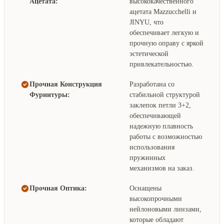
Ацетата:
высококачественного
ацетата Mazzucchelli и
JINYU, что
обеспечивает легкую и
прочную оправу с яркой
эстетической
привлекательностью.
Прочная Конструкция
Разработана со
Фурнитуры:
стабильной структурой
заклепок петли 3+2,
обеспечивающей
надежную плавность
работы с возможностью
использования
пружинных
механизмов на заказ.
Прочная Оптика:
Оснащены
высокопрочными
нейлоновыми линзами,
которые обладают