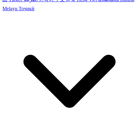
Melayu
Тоҷикӣ