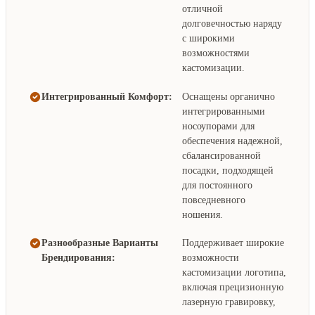
отличной
долговечностью наряду
с широкими
возможностями
кастомизации.
Интегрированный Комфорт:
Оснащены органично
интегрированными
носоупорами для
обеспечения надежной,
сбалансированной
посадки, подходящей
для постоянного
повседневного
ношения.
Разнообразные Варианты
Поддерживает широкие
Брендирования:
возможности
кастомизации логотипа,
включая прецизионную
лазерную гравировку,