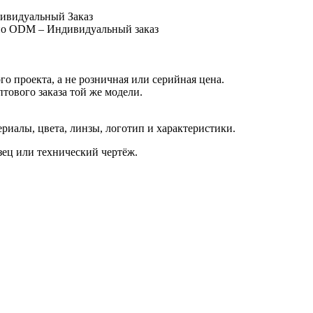
ивидуальный Заказ
 по ODM – Индивидуальный заказ
о проекта, а не розничная или серийная цена.
птового заказа той же модели.
иалы, цвета, линзы, логотип и характеристики.
азец или технический чертёж.