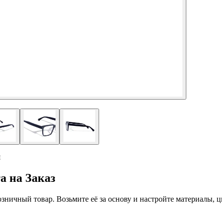
я
а на Заказ
 розничный товар. Возьмите её за основу и настройте материалы,