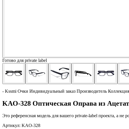
Готово для private label
- Kssmi Очки Индивидуальный заказ Производитель Коллекци
KAO-328 Оптическая Оправа из Ацетат
Это референсная модель для вашего private-label проекта, а не
Артикул:
KAO-328