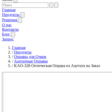
Главная
Продукты
Решения
О нас
Контакты
Блог
Запрос
Главная
/
Продукты
/
Оправы для Очков
/
Ацетатные Оправы
/
KAO-328 Оптическая Оправа из Ацетата на Заказ