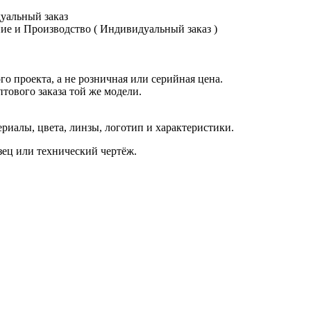
уальный заказ
е и Производство ( Индивидуальный заказ )
о проекта, а не розничная или серийная цена.
птового заказа той же модели.
иалы, цвета, линзы, логотип и характеристики.
азец или технический чертёж.