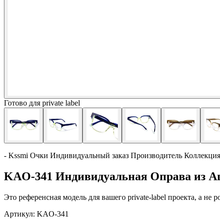
Готово для private label
- Kssmi Очки Индивидуальный заказ Производитель Коллекци
KAO-341 Индивидуальная Оправа из А
Это референсная модель для вашего private-label проекта, а не
Артикул:
KAO-341