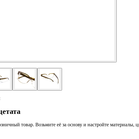
я
цетата
 розничный товар. Возьмите её за основу и настройте материалы,