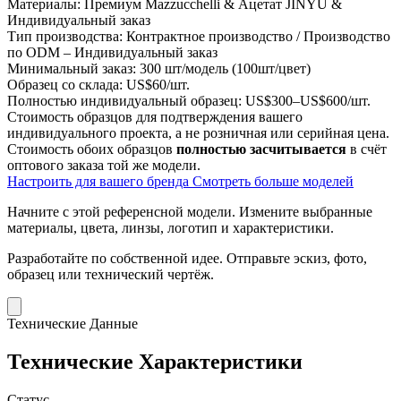
Материалы:
Премиум Mazzucchelli & Ацетат JINYU &
Индивидуальный заказ
Тип производства:
Контрактное производство / Производство
по ODM – Индивидуальный заказ
Минимальный заказ:
300 шт/модель (100шт/цвет)
Образец со склада:
US$60/шт.
Полностью индивидуальный образец:
US$300–US$600/шт.
Стоимость образцов для подтверждения вашего
индивидуального проекта, а не розничная или серийная цена.
Стоимость обоих образцов
полностью засчитывается
в счёт
оптового заказа той же модели.
Настроить для вашего бренда
Смотреть больше моделей
Начните с этой референсной модели.
Измените выбранные
материалы, цвета, линзы, логотип и характеристики.
Разработайте по собственной идее.
Отправьте эскиз, фото,
образец или технический чертёж.
Технические Данные
Технические Характеристики
Статус