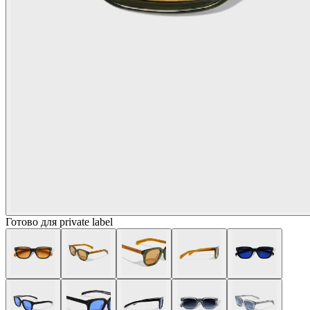
Готово для private label