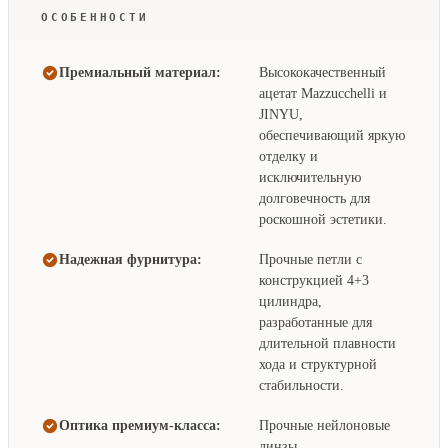
ОСОБЕННОСТИ
Премиальный материал:
Высококачественный
ацетат Mazzucchelli и
JINYU,
обеспечивающий яркую
отделку и
исключительную
долговечность для
роскошной эстетики.
Надежная фурнитура:
Прочные петли с
конструкцией 4+3
цилиндра,
разработанные для
длительной плавности
хода и структурной
стабильности.
Оптика премиум-класса:
Прочные нейлоновые
линзы,