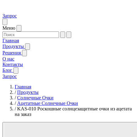
Запрос
Меню
Главная
Продукты
Решения
О нас
Контакты
Блог
Запрос
Главная
/
Продукты
/
Солнечные Очки
/
Ацетатные Солнечные Очки
/
KAS-010 Роскошные солнцезащитные очки из ацетата
на заказ