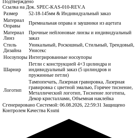
Подтверждено
Ссылка на Док.
SPEC-KAS-010-REV.A
Размер
52-18-145мм & Индивидуальный заказ
Материал
Премиальная оправа и заушники из ацетата
Оправы
Материал
Прочные нейлоновые линзы и индивидуальный
Линз
заказ
Стиль
Уникальный, Роскошный, Стильный, Трендовый,
Дизайна
Унисекс
Носоупоры
Интегрированные носоупоры
Петли с конструкцией 4+3 цилиндра и
Шарнир
индивидуальный заказ (5 цилиндров и
пружинные петли)
Тампопечать, Лазерная гравировка, Лазерная
гравировка с цветной эмалью, Горячее тиснение,
Логотип
Металлический логотип, Тиснение логотипа,
Декор кристаллами, Объемная наклейка
Сгенерировано Системой: 06.08.2026, 22:59:31
Защищено
Контролем Качества Kssmi