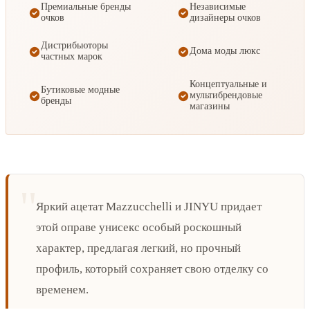
Премиальные бренды
Независимые
очков
дизайнеры очков
Дистрибьюторы
Дома моды люкс
частных марок
Концептуальные и
Бутиковые модные
мультибрендовые
бренды
магазины
Яркий ацетат Mazzucchelli и JINYU придает
этой оправе унисекс особый роскошный
характер, предлагая легкий, но прочный
профиль, который сохраняет свою отделку со
временем.