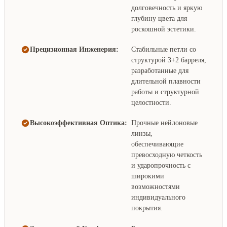
долговечность и яркую
глубину цвета для
роскошной эстетики.
Прецизионная Инженерия:
Стабильные петли со
структурой 3+2 барреля,
разработанные для
длительной плавности
работы и структурной
целостности.
Высокоэффективная Оптика:
Прочные нейлоновые
линзы,
обеспечивающие
превосходную четкость
и ударопрочность с
широкими
возможностями
индивидуального
покрытия.