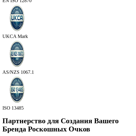
EN ISO 12870
UKCA Mark
AS/NZS 1067.1
ISO 13485
Партнерство для Создания Вашего
Бренда Роскошных Очков