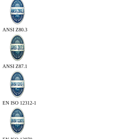
ANSI Z80.3
ANSI Z87.1
EN ISO 12312-1