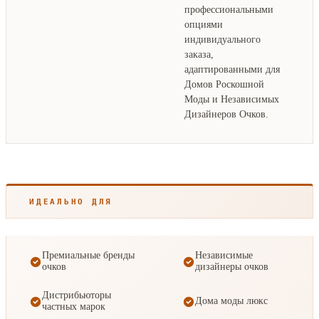
профессиональными
опциями
индивидуального
заказа,
адаптированными для
Домов Роскошной
Моды и Независимых
Дизайнеров Очков.
ИДЕАЛЬНО ДЛЯ
Премиальные бренды
Независимые
очков
дизайнеры очков
Дистрибьюторы
Дома моды люкс
частных марок