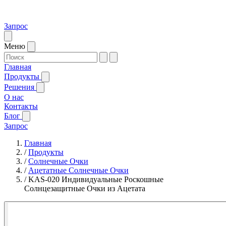
Запрос
Меню
Главная
Продукты
Решения
О нас
Контакты
Блог
Запрос
Главная
/
Продукты
/
Солнечные Очки
/
Ацетатные Солнечные Очки
/
KAS-020 Индивидуальные Роскошные
Солнцезащитные Очки из Ацетата