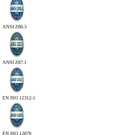
ANSI Z80.3
ANSI Z87.1
EN ISO 12312-1
EN ISO 12870