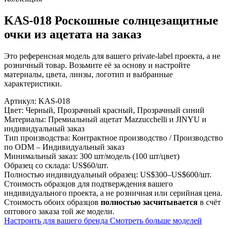
KAS-018 Роскошные солнцезащитные
очки из ацетата на заказ
Это референсная модель для вашего private-label проекта, а не
розничный товар. Возьмите её за основу и настройте
материалы, цвета, линзы, логотип и выбранные
характеристики.
Артикул:
KAS-018
Цвет:
Черный, Прозрачный красный, Прозрачный синий
Материалы:
Премиальный ацетат Mazzucchelli и JINYU и
индивидуальный заказ
Тип производства:
Контрактное производство / Производство
по ODM – Индивидуальный заказ
Минимальный заказ:
300 шт/модель (100 шт/цвет)
Образец со склада:
US$60/шт.
Полностью индивидуальный образец:
US$300–US$600/шт.
Стоимость образцов для подтверждения вашего
индивидуального проекта, а не розничная или серийная цена.
Стоимость обоих образцов
полностью засчитывается
в счёт
оптового заказа той же модели.
Настроить для вашего бренда
Смотреть больше моделей