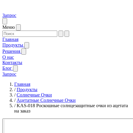
Запрос
Меню
Главная
Продукты
Решения
О нас
Контакты
Блог
Запрос
Главная
/
Продукты
/
Солнечные Очки
/
Ацетатные Солнечные Очки
/
KAS-018 Роскошные солнцезащитные очки из ацетата
на заказ