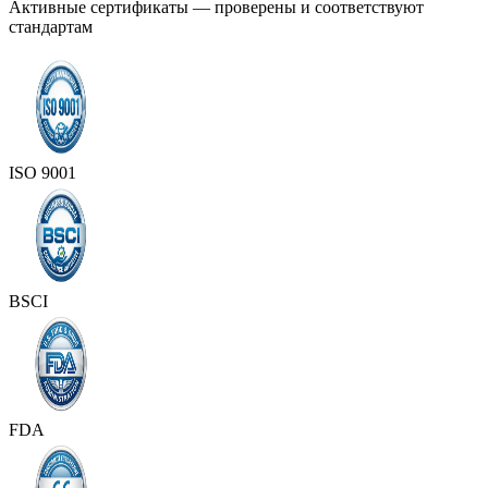
Активные сертификаты — проверены и соответствуют
стандартам
ISO 9001
BSCI
FDA