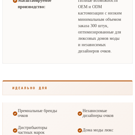
Масштабируемое
Полные возможности
производство:
OEM и ODM
кастомизации с низким
минимальным объемом
заказа 300 штук,
оптимизированные для
люксовых домов моды
и независимых
дизайнеров очков.
ИДЕАЛЬНО ДЛЯ
Премиальные бренды
Независимые
очков
дизайнеры очков
Дистрибьюторы
Дома моды люкс
частных марок