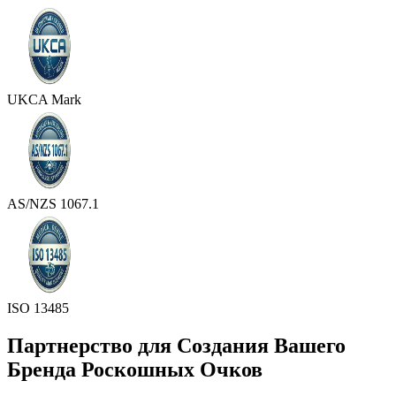
UKCA Mark
AS/NZS 1067.1
ISO 13485
Партнерство для Создания Вашего
Бренда Роскошных Очков