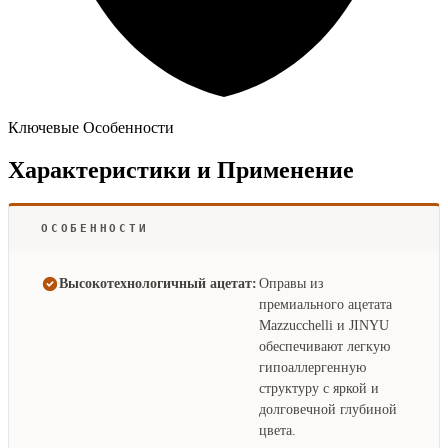
Ключевые Особенности
Характеристики и Применение
ОСОБЕННОСТИ
Высокотехнологичный ацетат:
Оправы из
премиального ацетата
Mazzucchelli и JINYU
обеспечивают легкую
гипоаллергенную
структуру с яркой и
долговечной глубиной
цвета.