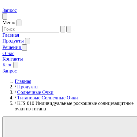
Запрос
Меню
Главная
Продукты
Решения
О нас
Контакты
Блог
Запрос
Главная
/
Продукты
/
Солнечные Очки
/
Титановые Солнечные Очки
/
KJS-010 Индивидуальные роскошные солнцезащитные
очки из титана