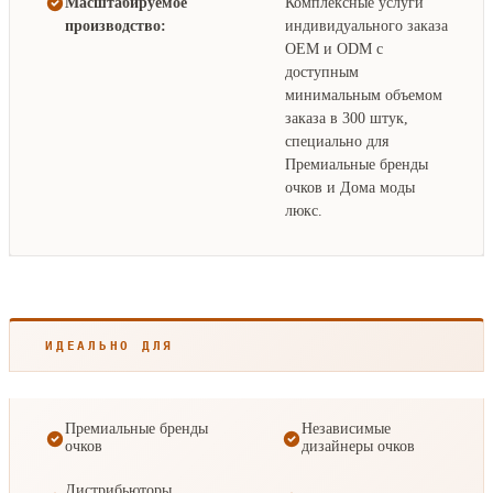
Масштабируемое
Комплексные услуги
производство:
индивидуального заказа
OEM и ODM с
доступным
минимальным объемом
заказа в 300 штук,
специально для
Премиальные бренды
очков и Дома моды
люкс.
ИДЕАЛЬНО ДЛЯ
Премиальные бренды
Независимые
очков
дизайнеры очков
Дистрибьюторы