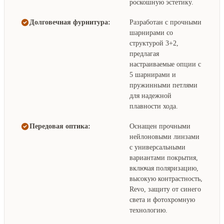
роскошную эстетику.
Долговечная фурнитура:
Разработан с прочными
шарнирами со
структурой 3+2,
предлагая
настраиваемые опции с
5 шарнирами и
пружинными петлями
для надежной
плавности хода.
Передовая оптика:
Оснащен прочными
нейлоновыми линзами
с универсальными
вариантами покрытия,
включая поляризацию,
высокую контрастность,
Revo, защиту от синего
света и фотохромную
технологию.