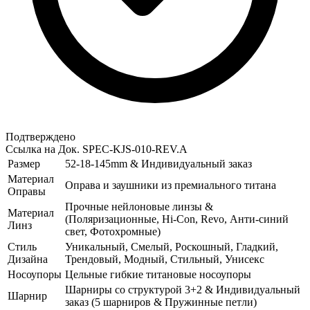
Подтверждено
Ссылка на Док.
SPEC-KJS-010-REV.A
Размер
52-18-145mm & Индивидуальный заказ
Материал
Оправа и заушники из премиального титана
Оправы
Прочные нейлоновые линзы &
Материал
(Поляризационные, Hi-Con, Revo, Анти-синий
Линз
свет, Фотохромные)
Стиль
Уникальный, Смелый, Роскошный, Гладкий,
Дизайна
Трендовый, Модный, Стильный, Унисекс
Носоупоры
Цельные гибкие титановые носоупоры
Шарниры со структурой 3+2 & Индивидуальный
Шарнир
заказ (5 шарниров & Пружинные петли)