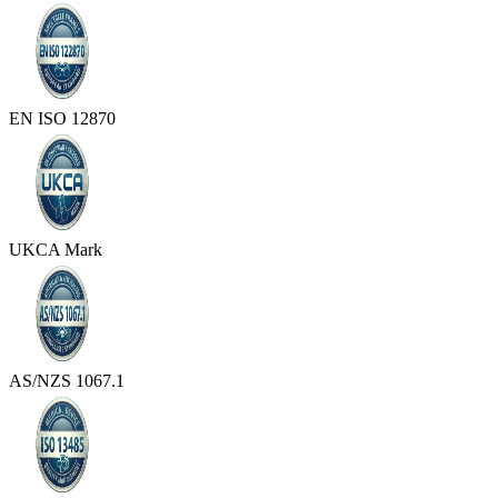
EN ISO 12870
UKCA Mark
AS/NZS 1067.1