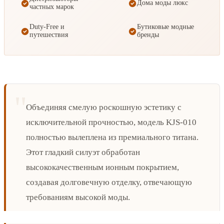
Дома моды люкс
частных марок
Duty-Free и
Бутиковые модные
путешествия
бренды
Объединяя смелую роскошную эстетику с
исключительной прочностью, модель KJS-010
полностью вылеплена из премиального титана.
Этот гладкий силуэт обработан
высококачественным ионным покрытием,
создавая долговечную отделку, отвечающую
требованиям высокой моды.