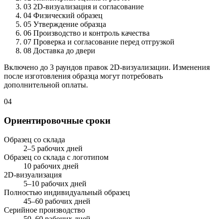
03
2D-визуализация и согласование
04
Физический образец
05
Утверждение образца
06
Производство и контроль качества
07
Проверка и согласование перед отгрузкой
08
Доставка до двери
Включено до 3 раундов правок 2D-визуализации. Изменения
после изготовления образца могут потребовать
дополнительной оплаты.
04
Ориентировочные сроки
Образец со склада
2–5 рабочих дней
Образец со склада с логотипом
10 рабочих дней
2D-визуализация
5–10 рабочих дней
Полностью индивидуальный образец
45–60 рабочих дней
Серийное производство
50–60 рабочих дней