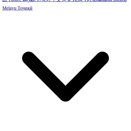
Melayu
Тоҷикӣ