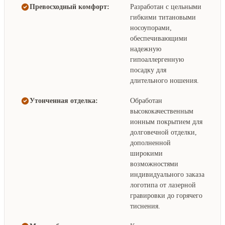
Превосходный комфорт:
Разработан с цельными
гибкими титановыми
носоупорами,
обеспечивающими
надежную
гипоаллергенную
посадку для
длительного ношения.
Утонченная отделка:
Обработан
высококачественным
ионным покрытием для
долговечной отделки,
дополненной
широкими
возможностями
индивидуального заказа
логотипа от лазерной
гравировки до горячего
тиснения.