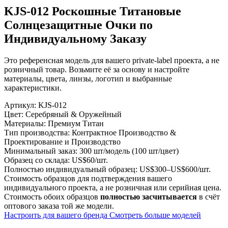
KJS-012 Роскошные Титановые
Солнцезащитные Очки по
Индивидуальному Заказу
Это референсная модель для вашего private-label проекта, а не
розничный товар. Возьмите её за основу и настройте
материалы, цвета, линзы, логотип и выбранные
характеристики.
Артикул:
KJS-012
Цвет:
Серебряный & Оружейный
Материалы:
Премиум Титан
Тип производства:
Контрактное Производство &
Проектирование и Производство
Минимальный заказ:
300 шт/модель (100 шт/цвет)
Образец со склада:
US$60/шт.
Полностью индивидуальный образец:
US$300–US$600/шт.
Стоимость образцов для подтверждения вашего
индивидуального проекта, а не розничная или серийная цена.
Стоимость обоих образцов
полностью засчитывается
в счёт
оптового заказа той же модели.
Настроить для вашего бренда
Смотреть больше моделей