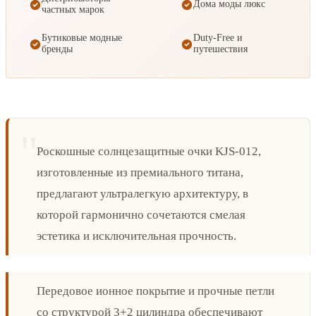
Дома моды люкс
частных марок
Бутиковые модные
Duty-Free и
бренды
путешествия
Роскошные солнцезащитные очки KJS-012,
изготовленные из премиального титана,
предлагают ультралегкую архитектуру, в
которой гармонично сочетаются смелая
эстетика и исключительная прочность.
Передовое ионное покрытие и прочные петли
со структурой 3+2 цилиндра обеспечивают