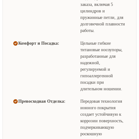
заказа, включая 5
цилиндров и
пружинные петли, для
долговечной плавности
работы.
Комфорт и Посадка:
Цельные гибкие
титановые носоупоры,
разработанные для
надежной,
регулируемой и
гипоаллергенной
посадки при
длительном ношении.
Превосходная Отделка:
Передовая технология
ионного покрытия
создает устойчивую к
коррозии поверхность,
подчеркивающую
роскошную