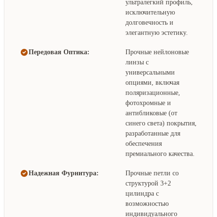
ультралегкий профиль,
исключительную
долговечность и
элегантную эстетику.
Передовая Оптика:
Прочные нейлоновые
линзы с
универсальными
опциями, включая
поляризационные,
фотохромные и
антибликовые (от
синего света) покрытия,
разработанные для
обеспечения
премиального качества.
Надежная Фурнитура:
Прочные петли со
структурой 3+2
цилиндра с
возможностью
индивидуального