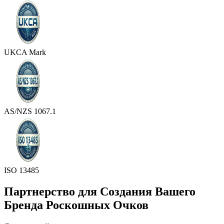
UKCA Mark
AS/NZS 1067.1
ISO 13485
Партнерство для Создания Вашего
Бренда Роскошных Очков