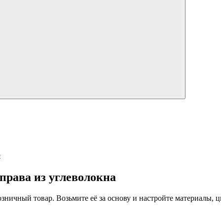
я
права из углеволокна
 розничный товар. Возьмите её за основу и настройте материалы,