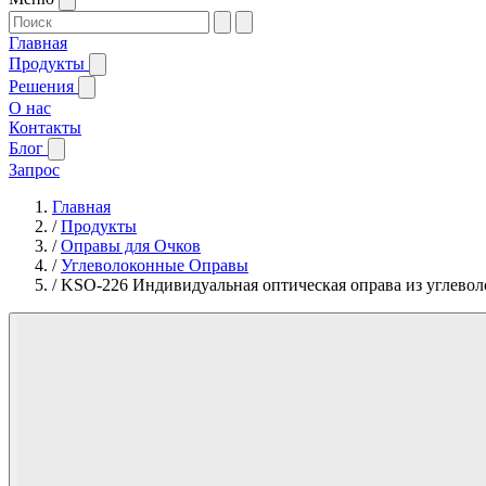
Главная
Продукты
Решения
О нас
Контакты
Блог
Запрос
Главная
/
Продукты
/
Оправы для Очков
/
Углеволоконные Оправы
/
KSO-226 Индивидуальная оптическая оправа из углевол