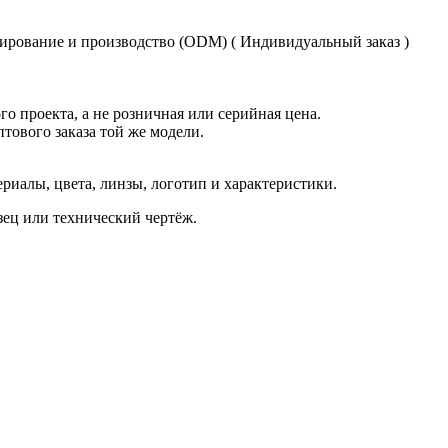
ирование и производство (ODM) ( Индивидуальный заказ )
о проекта, а не розничная или серийная цена.
птового заказа той же модели.
иалы, цвета, линзы, логотип и характеристики.
азец или технический чертёж.