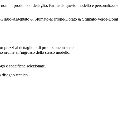
non un prodotto al dettaglio. Partite da questo modello e personalizzate m
-Grigio-Argentato & Sfumato-Marrone-Dorato & Sfumato-Verde-Dora
 prezzi al dettaglio o di produzione in serie.
uo ordine all’ingrosso dello stesso modello.
logo e specifiche selezionate.
 disegno tecnico.