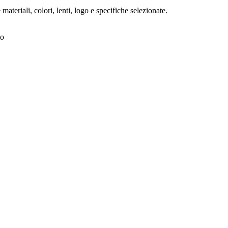
ateriali, colori, lenti, logo e specifiche selezionate.
to