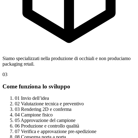
Siamo specializzati nella produzione di occhiali e non produciamo
packaging retail.
03
Come funziona lo sviluppo
01
Invio dell’idea
02
Valutazione tecnica e preventivo
03
Rendering 2D e conferma
04
Campione fisico
05
Approvazione del campione
06
Produzione e controllo qualità
07
Verifica e approvazione pre-spedizione
08
Consegna porta a porta