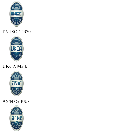
EN ISO 12870
UKCA Mark
AS/NZS 1067.1