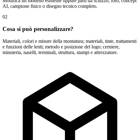
Modifica un modello esistente oppure parti da schizzo, foto, concept
AI, campione fisico o disegno tecnico completo.
02
Cosa si può personalizzare?
Materiali, colori e misure della montatura; materiali, tinte, trattamenti
e funzioni delle lenti; metodo e posizione del logo; cerniere,
minuteria, naselli, terminali, struttura, stampi e attrezzature.