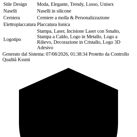
Stile Design
Moda, Elegante, Trendy, Lusso, Unisex
Naselli
Naselli in silicone
Cerniera
Cerniere a molla & Personalizzazione
Elettroplaccatura
Placcatura Ionica
Stampa, Laser, Incisione Laser con Smalto,
Stampa a Caldo, Logo in Metallo, Logo a
Logotipo
Rilievo, Decorazione in Cristallo, Logo 3D
Adesivo
Generato dal Sistema: 07/08/2026, 01:38:34
Protetto da Controllo
Qualità Kssmi