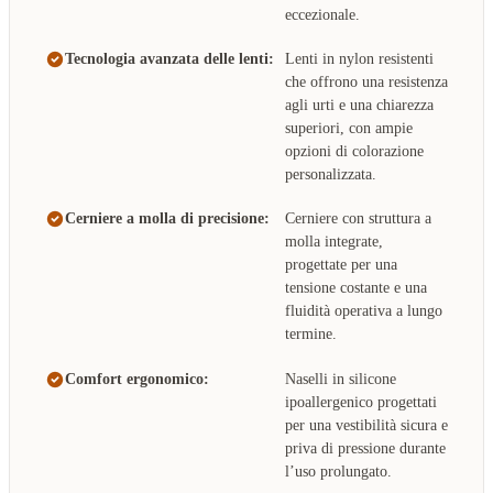
eccezionale.
Tecnologia avanzata delle lenti:
Lenti in nylon resistenti
che offrono una resistenza
agli urti e una chiarezza
superiori, con ampie
opzioni di colorazione
personalizzata.
Cerniere a molla di precisione:
Cerniere con struttura a
molla integrate,
progettate per una
tensione costante e una
fluidità operativa a lungo
termine.
Comfort ergonomico:
Naselli in silicone
ipoallergenico progettati
per una vestibilità sicura e
priva di pressione durante
l’uso prolungato.