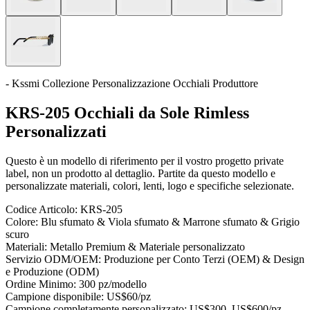
- Kssmi Collezione Personalizzazione Occhiali Produttore
KRS-205 Occhiali da Sole Rimless
Personalizzati
Questo è un modello di riferimento per il vostro progetto private
label, non un prodotto al dettaglio. Partite da questo modello e
personalizzate materiali, colori, lenti, logo e specifiche selezionate.
Codice Articolo:
KRS-205
Colore:
Blu sfumato & Viola sfumato & Marrone sfumato & Grigio
scuro
Materiali:
Metallo Premium & Materiale personalizzato
Servizio ODM/OEM:
Produzione per Conto Terzi (OEM) & Design
e Produzione (ODM)
Ordine Minimo:
300 pz/modello
Campione disponibile:
US$60/pz
Campione completamente personalizzato:
US$300–US$600/pz