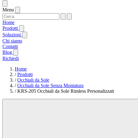
Menu
Home
Prodotti
Soluzioni
Chi siamo
Contatti
Blog
Richiedi
Home
/
Prodotti
/
Occhiali da Sole
/
Occhiali da Sole Senza Montatura
/
KRS-205 Occhiali da Sole Rimless Personalizzati