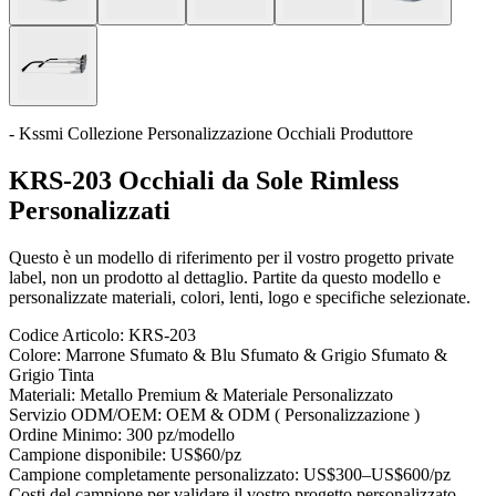
- Kssmi Collezione Personalizzazione Occhiali Produttore
KRS-203 Occhiali da Sole Rimless
Personalizzati
Questo è un modello di riferimento per il vostro progetto private
label, non un prodotto al dettaglio. Partite da questo modello e
personalizzate materiali, colori, lenti, logo e specifiche selezionate.
Codice Articolo:
KRS-203
Colore:
Marrone Sfumato & Blu Sfumato & Grigio Sfumato &
Grigio Tinta
Materiali:
Metallo Premium & Materiale Personalizzato
Servizio ODM/OEM:
OEM & ODM ( Personalizzazione )
Ordine Minimo:
300 pz/modello
Campione disponibile:
US$60/pz
Campione completamente personalizzato:
US$300–US$600/pz
Costi del campione per validare il vostro progetto personalizzato —