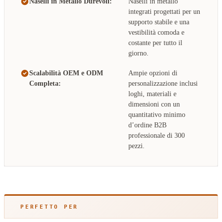
Naselli in Metallo Durevoli:
Naselli in metallo
integrati progettati per un
supporto stabile e una
vestibilità comoda e
costante per tutto il
giorno.
Scalabilità OEM e ODM
Ampie opzioni di
Completa:
personalizzazione inclusi
loghi, materiali e
dimensioni con un
quantitativo minimo
d’ordine B2B
professionale di 300
pezzi.
PERFETTO PER