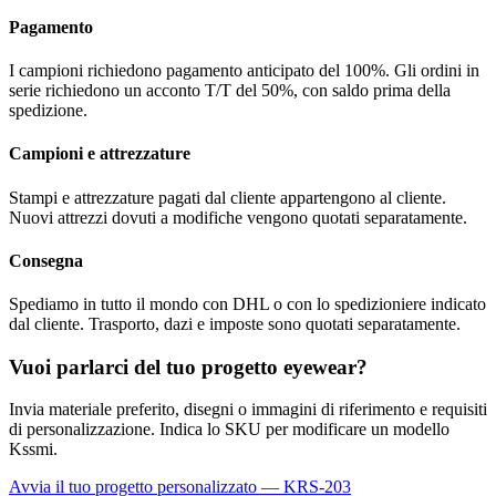
Pagamento
I campioni richiedono pagamento anticipato del 100%. Gli ordini in
serie richiedono un acconto T/T del 50%, con saldo prima della
spedizione.
Campioni e attrezzature
Stampi e attrezzature pagati dal cliente appartengono al cliente.
Nuovi attrezzi dovuti a modifiche vengono quotati separatamente.
Consegna
Spediamo in tutto il mondo con DHL o con lo spedizioniere indicato
dal cliente. Trasporto, dazi e imposte sono quotati separatamente.
Vuoi parlarci del tuo progetto eyewear?
Invia materiale preferito, disegni o immagini di riferimento e requisiti
di personalizzazione. Indica lo SKU per modificare un modello
Kssmi.
Avvia il tuo progetto personalizzato — KRS-203