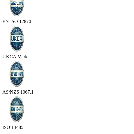
EN ISO 12870
UKCA Mark
AS/NZS 1067.1
ISO 13485