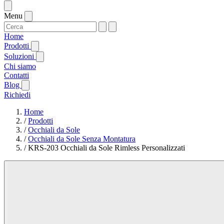
Menu
Home
Prodotti
Soluzioni
Chi siamo
Contatti
Blog
Richiedi
Home
/
Prodotti
/
Occhiali da Sole
/
Occhiali da Sole Senza Montatura
/
KRS-203 Occhiali da Sole Rimless Personalizzati